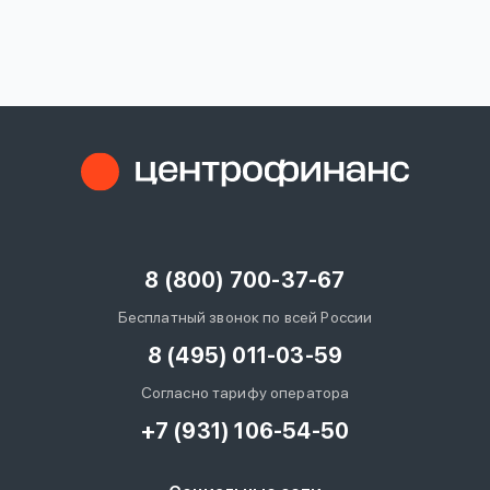
вопрос
данных
Ответы
Оформить заявку
на
вопросы
8 (800) 700-37-67
Войти под другим номером
Бесплатный звонок по всей России
8 (495) 011-03-59
Согласно тарифу оператора
+7 (931) 106-54-50