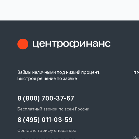
личных
данных
Оформить заявку
Займы наличными под низкий процент.
П
Войти под другим номером
Быстрое решение по заявке.
8 (800) 700-37-67
Бесплатный звонок по всей России
8 (495) 011-03-59
Согласно тарифу оператора
За