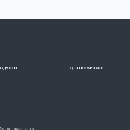
РОДУКТЫ
ЦЕНТРОФИНАНС
йм под залог авто