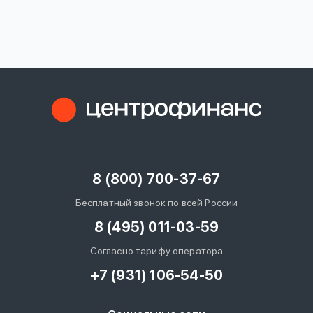
вопрос
данных
Ответы
Оформить заявку
на
вопросы
8 (800) 700-37-67
Войти под другим номером
Бесплатный звонок по всей России
8 (495) 011-03-59
Согласно тарифу оператора
+7 (931) 106-54-50