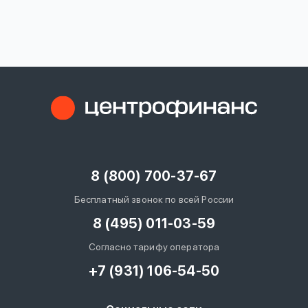
вопрос
данных
Ответы
Оформить заявку
на
вопросы
8 (800) 700-37-67
Войти под другим номером
Бесплатный звонок по всей России
8 (495) 011-03-59
Согласно тарифу оператора
+7 (931) 106-54-50