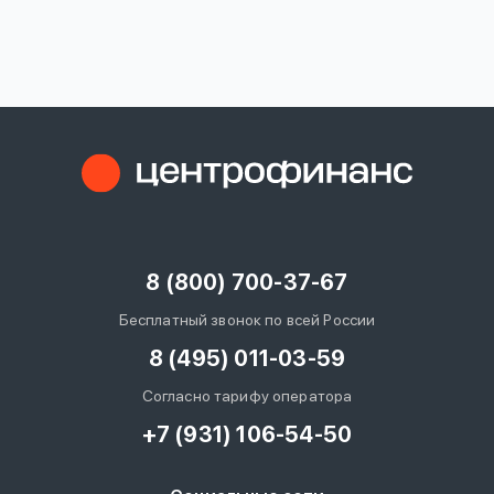
вопрос
данных
Ответы
Оформить заявку
на
вопросы
8 (800) 700-37-67
Войти под другим номером
Бесплатный звонок по всей России
8 (495) 011-03-59
Согласно тарифу оператора
+7 (931) 106-54-50