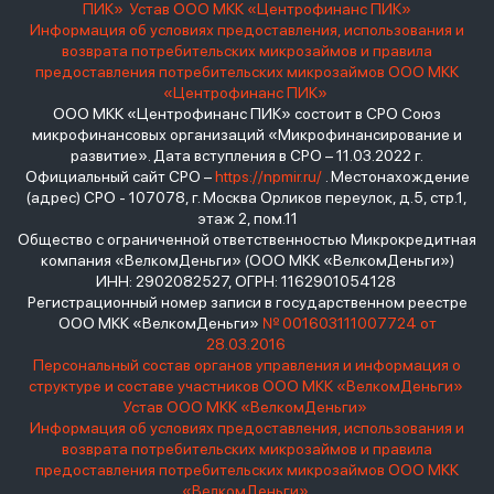
ПИК»
Устав ООО МКК «Центрофинанс ПИК»
Информация об условиях предоставления, использования и
возврата потребительских микрозаймов и правила
предоставления потребительских микрозаймов ООО МКК
«Центрофинанс ПИК»
ООО МКК «Центрофинанс ПИК» состоит в СРО Союз
микрофинансовых организаций «Микрофинансирование и
развитие». Дата вступления в СРО – 11.03.2022 г.
Официальный сайт СРО –
https://npmir.ru/
. Местонахождение
(адрес) СРО - 107078, г. Москва Орликов переулок, д.5, стр.1,
этаж 2, пом.11
Общество с ограниченной ответственностью Микрокредитная
компания «ВелкомДеньги» (ООО МКК «ВелкомДеньги»)
ИНН: 2902082527, ОГРН: 1162901054128
Регистрационный номер записи в государственном реестре
ООО МКК «ВелкомДеньги»
№ 001603111007724 от
28.03.2016
Персональный состав органов управления и информация о
структуре и составе участников ООО МКК «ВелкомДеньги»
Устав ООО МКК «ВелкомДеньги»
Информация об условиях предоставления, использования и
возврата потребительских микрозаймов и правила
предоставления потребительских микрозаймов ООО МКК
«ВелкомДеньги»