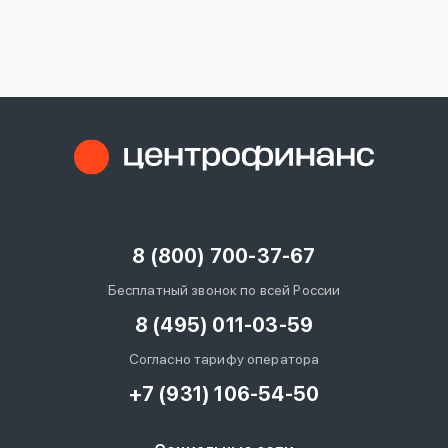
вопрос
данных
Ответы
Оформить заявку
на
вопросы
8 (800) 700-37-67
Войти под другим номером
Бесплатный звонок по всей России
8 (495) 011-03-59
Согласно тарифу оператора
+7 (931) 106-54-50