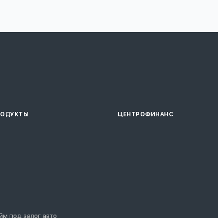
РОДУКТЫ
ЦЕНТРОФИНАНС
йм под залог авто