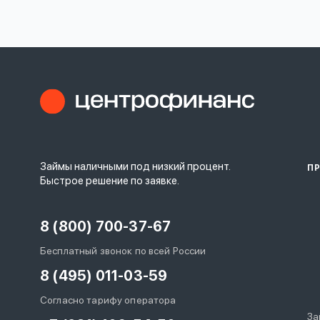
личных
данных
Оформить заявку
Займы наличными под низкий процент.
П
Войти под другим номером
Быстрое решение по заявке.
8 (800) 700-37-67
Бесплатный звонок по всей России
8 (495) 011-03-59
Согласно тарифу оператора
За