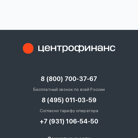
вопрос
данных
Ответы
Оформить заявку
на
вопросы
8 (800) 700-37-67
Войти под другим номером
Бесплатный звонок по всей России
8 (495) 011-03-59
Согласно тарифу оператора
+7 (931) 106-54-50