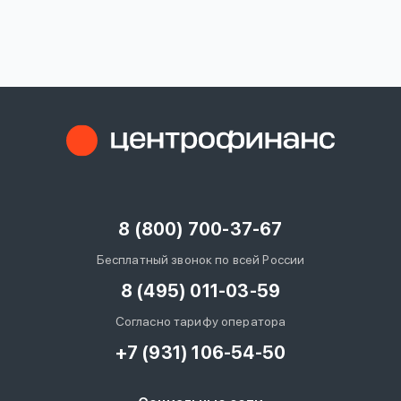
вопрос
данных
Ответы
Оформить заявку
на
вопросы
8 (800) 700-37-67
Войти под другим номером
Бесплатный звонок по всей России
8 (495) 011-03-59
Согласно тарифу оператора
+7 (931) 106-54-50