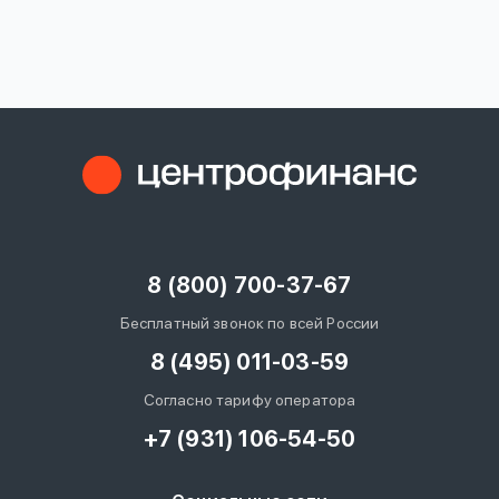
вопрос
данных
Ответы
Оформить заявку
на
вопросы
8 (800) 700-37-67
Войти под другим номером
Бесплатный звонок по всей России
8 (495) 011-03-59
Согласно тарифу оператора
+7 (931) 106-54-50