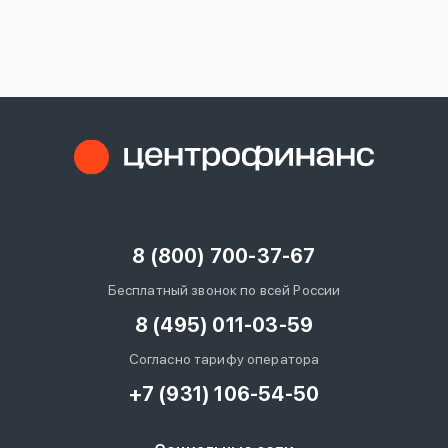
вопрос
данных
Ответы
Оформить заявку
на
вопросы
8 (800) 700-37-67
Войти под другим номером
Бесплатный звонок по всей России
8 (495) 011-03-59
Согласно тарифу оператора
+7 (931) 106-54-50