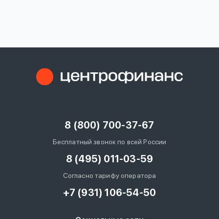
вопрос
данных
Ответы
Оформить заявку
на
вопросы
8 (800) 700-37-67
Войти под другим номером
Бесплатный звонок по всей России
8 (495) 011-03-59
Согласно тарифу оператора
+7 (931) 106-54-50