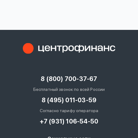
вопрос
данных
Ответы
Оформить заявку
на
вопросы
8 (800) 700-37-67
Войти под другим номером
Бесплатный звонок по всей России
8 (495) 011-03-59
Согласно тарифу оператора
+7 (931) 106-54-50