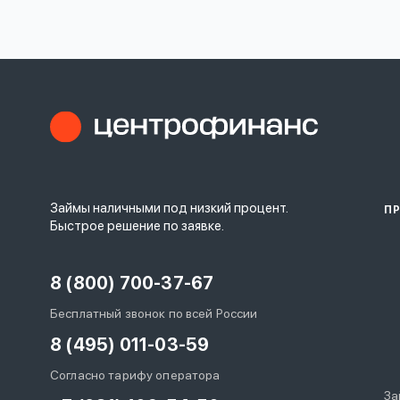
личных
данных
Оформить заявку
Займы наличными под низкий процент.
П
Войти под другим номером
Быстрое решение по заявке.
8 (800) 700-37-67
Бесплатный звонок по всей России
8 (495) 011-03-59
Согласно тарифу оператора
За