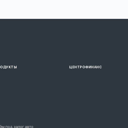
РОДУКТЫ
ЦЕНТРОФИНАНС
йм под залог авто