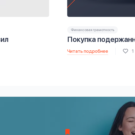
Финансовая грамотность
вил
Покупка подержан
Читать подробнее
1