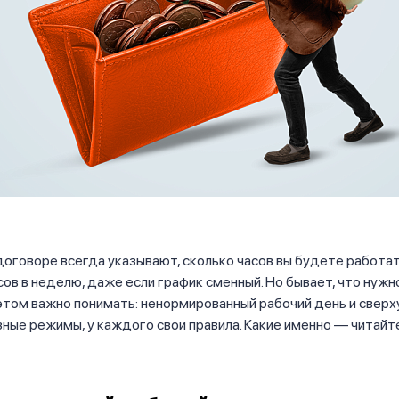
оговоре всегда указывают, сколько часов вы будете работа
сов в неделю, даже если график сменный. Но бывает, что нужн
этом важно понимать: ненормированный рабочий день и сверх
ные режимы, у каждого свои правила. Какие именно — читайт