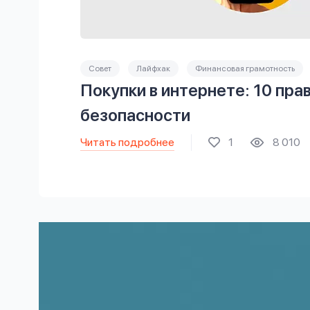
Совет
Лайфхак
Финансовая грамотность
Покупки в интернете: 10 пра
безопасности
Читать подробнее
1
8 010