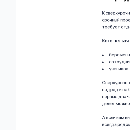
К сверхурочн
срочный прое
требует отде
Кого нельзя
беременн
сотрудник
учеников.
Сверхурочно
подряд и не 
первые два ч
денег можно
А если вам в
всегда ряд