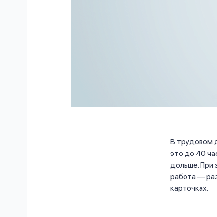
В трудовом д
это до 40 ча
дольше. При 
работа — раз
карточках.