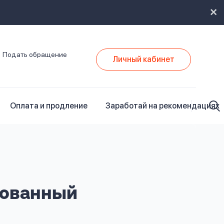
Подать обращение
Личный кабинет
Оплата и продление
Заработай на рекомендациях
рованный