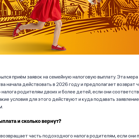
рылся приём заявок на семейную налоговую выплату. Эта мер
ва начала действовать в 2026 году и предполагает возврат 
налога родителям двоих и более детей, если они соответст
акие условия для этого действуют и куда подавать заявлени
м.
выплата и сколько вернут?
возвращает часть подоходного налога родителям, если они п