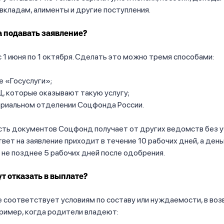
вкладам, алименты и другие поступления.
а подавать заявление?
 1 июня по 1 октября. Сделать это можно тремя способами:
е «Госуслуги»;
, которые оказывают такую услугу;
ориальном отделении Соцфонда России.
сть документов Соцфонд получает от других ведомств без у
твет на заявление приходит в течение 10 рабочих дней, а день
не позднее 5 рабочих дней после одобрения.
т отказать в выплате?
е соответствует условиям по составу или нуждаемости, в воз
ример, когда родители владеют: