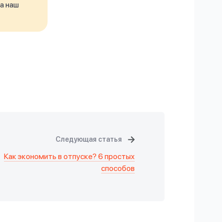
а наш
Следующая статья
Как экономить в отпуске? 6 простых
способов