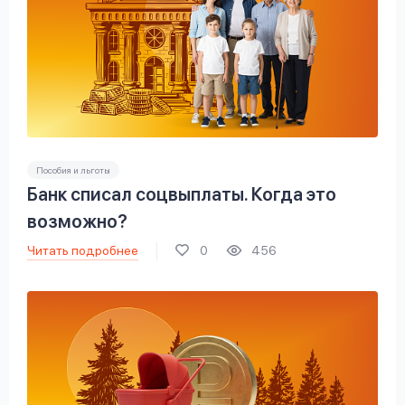
Пособия и льготы
Банк списал соцвыплаты. Когда это
возможно?
Читать подробнее
0
456