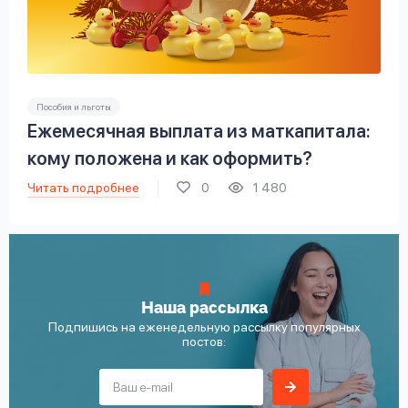
Пособия и льготы
Ежемесячная выплата из маткапитала:
кому положена и как оформить?
Читать подробнее
0
1 480
Наша рассылка
Подпишись на еженедельную рассылку популярных
постов: