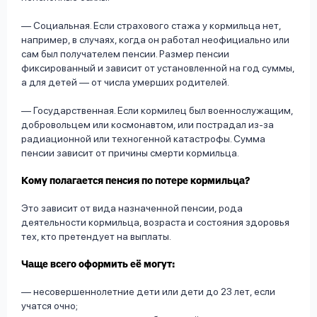
— Социальная. Если страхового стажа у кормильца нет,
например, в случаях, когда он работал неофициально или
сам был получателем пенсии. Размер пенсии
фиксированный и зависит от установленной на год суммы,
а для детей — от числа умерших родителей.
— Государственная. Если кормилец был военнослужащим,
добровольцем или космонавтом, или пострадал из-за
радиационной или техногенной катастрофы. Сумма
пенсии зависит от причины смерти кормильца.
Кому полагается пенсия по потере кормильца?
Это зависит от вида назначенной пенсии, рода
деятельности кормильца, возраста и состояния здоровья
тех, кто претендует на выплаты.
Чаще всего оформить её могут:
— несовершеннолетние дети или дети до 23 лет, если
учатся очно;