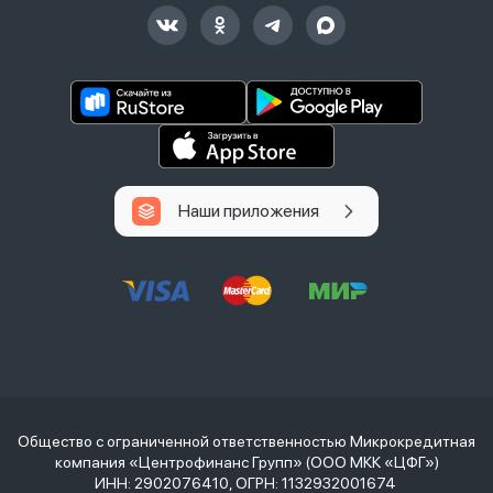
Наши приложения
Общество с ограниченной ответственностью Микрокредитная
компания «Центрофинанс Групп» (ООО МКК «ЦФГ»)
ИНН: 2902076410, ОГРН: 1132932001674