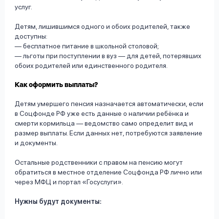
услуг.
Детям, лишившимся одного и обоих родителей, также
доступны:
— бесплатное питание в школьной столовой;
— льготы при поступлении в вуз — для детей, потерявших
обоих родителей или единственного родителя.
Как оформить выплаты?
Детям умершего пенсия назначается автоматически, если
в Соцфонде РФ уже есть данные о наличии ребёнка и
смерти кормильца — ведомство само определит вид и
размер выплаты. Если данных нет, потребуются заявление
и документы.
Остальные родственники с правом на пенсию могут
обратиться в местное отделение Соцфонда РФ лично или
через МФЦ и портал «Госуслуги».
Нужны будут документы: