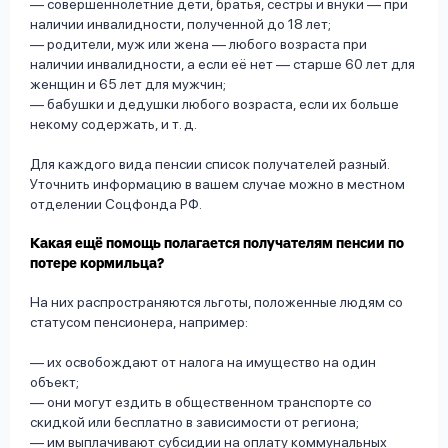
— совершеннолетние дети, братья, сёстры и внуки — при
наличии инвалидности, полученной до 18 лет;
— родители, муж или жена — любого возраста при
наличии инвалидности, а если её нет — старше 60 лет для
женщин и 65 лет для мужчин;
— бабушки и дедушки любого возраста, если их больше
некому содержать, и т. д.
Для каждого вида пенсии список получателей разный.
Уточнить информацию в вашем случае можно в местном
отделении Соцфонда РФ.
Какая ещё помощь полагается получателям пенсии по
потере кормильца?
На них распространяются льготы, положенные людям со
статусом пенсионера, например:
— их освобождают от налога на имущество на один
объект;
— они могут ездить в общественном транспорте со
скидкой или бесплатно в зависимости от региона;
— им выплачивают субсидии на оплату коммунальных