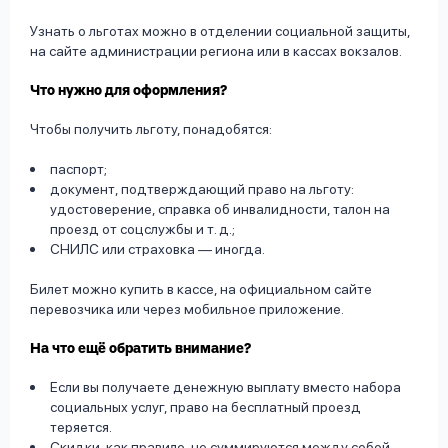
Узнать о льготах можно в отделении социальной защиты,
на сайте администрации региона или в кассах вокзалов.
Что нужно для оформления?
Чтобы получить льготу, понадобятся:
паспорт;
документ, подтверждающий право на льготу:
удостоверение, справка об инвалидности, талон на
проезд от соцслужбы и т. д.;
СНИЛС или страховка — иногда.
Билет можно купить в кассе, на официальном сайте
перевозчика или через мобильное приложение.
На что ещё обратить внимание?
Если вы получаете денежную выплату вместо набора
социальных услуг, право на бесплатный проезд
теряется.
Скидки, как правило, не суммируются между собой.