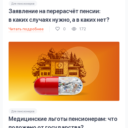
Для пенсионеров
Заявление на перерасчёт пенсии:
в каких случаях нужно, а в каких нет?
Читать подробнее
0
172
Для пенсионеров
Медицинские льготы пенсионерам: что
положено от государства?