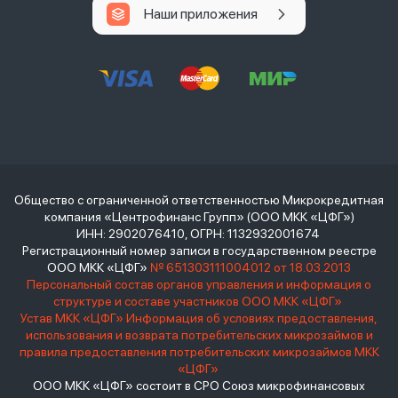
Наши приложения
Общество с ограниченной ответственностью Микрокредитная
компания «Центрофинанс Групп» (ООО МКК «ЦФГ»)
ИНН: 2902076410, ОГРН: 1132932001674
Регистрационный номер записи в государственном реестре
ООО МКК «ЦФГ»
№ 651303111004012 от 18.03.2013
Персональный состав органов управления и информация о
структуре и составе участников ООО МКК «ЦФГ»
Устав МКК «ЦФГ»
Информация об условиях предоставления,
использования и возврата потребительских микрозаймов и
правила предоставления потребительских микрозаймов МКК
«ЦФГ»
ООО МКК «ЦФГ» состоит в СРО Союз микрофинансовых