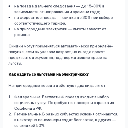
на поезда дальнего следования — до 15–30% в
зависимости от направления и времени года;
на скоростные поезда — скидка до 30% при выборе
соответствующего тарифа;
на пригородные электрички — льготы зависят от
региона.
Скидки могут применяться автоматически при онлайн-
покупке, если вы указали возраст, но иногда просят
предъявить документы, подтверждающие право на
льготы.
Как ездить со льготами на электричках?
На пригородные поезда действуют два вида льгот.
Федеральные. Бесплатный проезд входит в набор
социальных услуг. Потребуются паспорт и справка из
Соцфонда РФ.
Региональные. В разных субъектах условия отличаются:
в некоторых пенсионеры ездят бесплатно, в других —
со скидкой 50%.