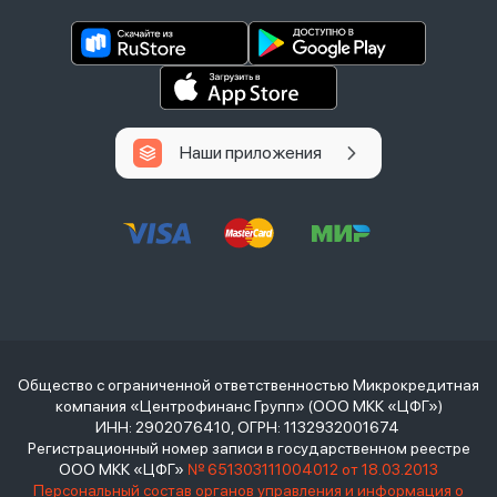
Наши приложения
Общество с ограниченной ответственностью Микрокредитная
компания «Центрофинанс Групп» (ООО МКК «ЦФГ»)
ИНН: 2902076410, ОГРН: 1132932001674
Регистрационный номер записи в государственном реестре
ООО МКК «ЦФГ»
№ 651303111004012 от 18.03.2013
Персональный состав органов управления и информация о