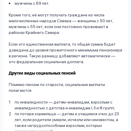
мужчины с 69 лет.
Кроме того, её могут получать граждане из числа
малочисленных народов Севера — женщины с 50 лет,
мужчины с 55 лет, если они постоянно проживают в
районах Крайнего Севера.
Если это единственная выплата, то общая сумма будет
доведена до уровня прожиточного минимума пенсионера
в регионе. Такую разницу добавляют автоматически —
это федеральная социальная доплата.
Другие виды социальных пенсий
Помимо пенсии по старости, социальные выплаты
полагаются:
по инвалидности — детям-инвалидам, взрослым с
инвалидностью с детства и инвалидам I, II и III групп;
по потере кормильца — детям и учащимся очно до 23
лет, если родители умерли, исчезли или неизвестны, а
также нетрудоспособным взрослым, которых