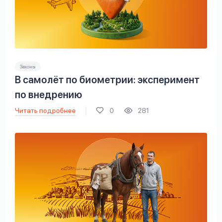
Законы
В самолёт по биометрии: эксперимент
по внедрению
Читать подробнее
0
281