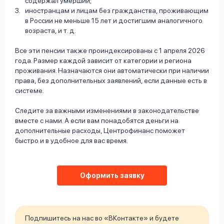
содержал умерший;
иностранцам и лицам без гражданства, проживающим
в России не меньше 15 лет и достигшим аналогичного
возраста, и т. д.
Все эти пенсии также проиндексированы с 1 апреля 2026
года. Размер каждой зависит от категории и региона
проживания. Назначаются они автоматически при наличии
права, без дополнительных заявлений, если данные есть в
системе.
Следите за важными изменениями в законодательстве
вместе с нами. А если вам понадобятся деньги на
дополнительные расходы, Центрофинанс поможет
быстро и в удобное для вас время.
Оформить заявку
Подпишитесь на нас во «ВКонтакте» и будете