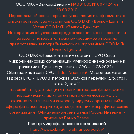
ООО МКК «ВелкомДеньги»
№ 001603111007724 от
28.03.2016
Персональный состав органов управления и информация о
структуре и составе участников ООО МКК «ВелкомДеньги»
Устав ООО МКК «ВелкомДеньги»
Информация об условиях предоставления, использования и
возврата потребительских микрозаймов и правила
предоставления потребительских микрозаймов ООО МКК
«ВелкомДеньги»
ООО МКК «Велком деньги» состоит в СРО Союз
микрофинансовых организаций «Микрофинансирование и
развитие». Дата вступления в СРО – 11.03.2022 г.
Официальный сайт СРО –
https://npmir.ru/
. Местонахождение
(адрес) СРО - 107078, г. Москва Орликов переулок, д.5, стр.1,
этаж 2, пом.11
Базовый стандарт защиты прав и интересов физических и
юридических лиц - получателей финансовых услуг,
оказываемых членами саморегулируемых организаций в
сфере финансового рынка, объединяющих микрофинансовые
организации
Официальный сайт Банка России
Интернет-
приемная Банка России
Реестр микрофинансовых организаций
https://www.cbr.ru/microfinance/registry/