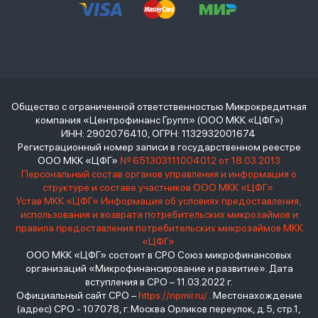
Общество с ограниченной ответственностью Микрокредитная
компания «Центрофинанс Групп» (ООО МКК «ЦФГ»)
ИНН: 2902076410, ОГРН: 1132932001674
Регистрационный номер записи в государственном реестре
ООО МКК «ЦФГ»
№ 651303111004012 от 18.03.2013
Персональный состав органов управления и информация о
структуре и составе участников ООО МКК «ЦФГ»
Устав МКК «ЦФГ»
Информация об условиях предоставления,
использования и возврата потребительских микрозаймов и
правила предоставления потребительских микрозаймов МКК
«ЦФГ»
ООО МКК «ЦФГ» состоит в СРО Союз микрофинансовых
организаций «Микрофинансирование и развитие». Дата
вступления в СРО – 11.03.2022 г.
Официальный сайт СРО –
https://npmir.ru/
. Местонахождение
(адрес) СРО - 107078, г. Москва Орликов переулок, д.5, стр.1,