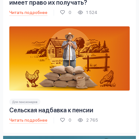
имеет право их получать?
Читать подробнее
0
1 524
Для пенсионеров
Сельская надбавка к пенсии
Читать подробнее
0
2 765