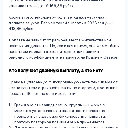
При достижении 80 лет эта сумма автоматически
удваивается — до 19 169,38 рубля.
Кроме этого, пенсионеру полагается ежемесячная
доплата за уход. Размер такой выплаты в 2026 году — 1
413,86 рубля.
Доплата не зависит от региона, места жительства или
наличия иждивенцев. Но, как и вся пенсия, она может быть
проиндексирована дополнительно при наличии
районного коэффициента, например, на Крайнем Севере.
Кто получает двойную выплату, а кто нет?
Право на удвоенную фиксированную часть пенсии имеют
все получатели страховой пенсии по старости, достигшие
возраста 80 лет, но есть исключения.
Граждане с инвалидностью I группы — им уже с
момента установления инвалидности положена
повышенная в два раза фиксированная выплата,
поэтому повторное повышение не применяется.
Лица с инвалидностью с детства I группы, получающие