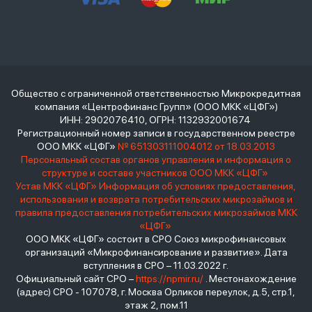
Общество с ограниченной ответственностью Микрокредитная
компания «Центрофинанс Групп» (ООО МКК «ЦФГ»)
ИНН: 2902076410, ОГРН: 1132932001674
Регистрационный номер записи в государственном реестре
ООО МКК «ЦФГ»
№ 651303111004012 от 18.03.2013
Персональный состав органов управления и информация о
структуре и составе участников ООО МКК «ЦФГ»
Устав МКК «ЦФГ»
Информация об условиях предоставления,
использования и возврата потребительских микрозаймов и
правила предоставления потребительских микрозаймов МКК
«ЦФГ»
ООО МКК «ЦФГ» состоит в СРО Союз микрофинансовых
организаций «Микрофинансирование и развитие». Дата
вступления в СРО – 11.03.2022 г.
Официальный сайт СРО –
https://npmir.ru/
. Местонахождение
(адрес) СРО - 107078, г. Москва Орликов переулок, д.5, стр.1,
этаж 2, пом.11