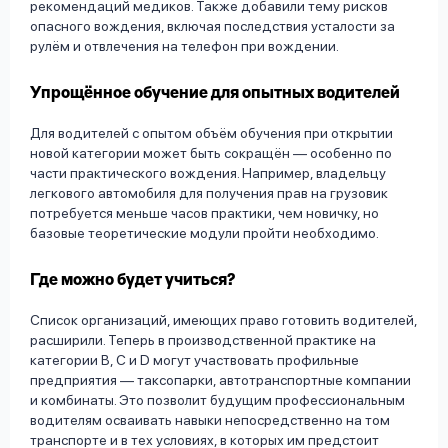
рекомендаций медиков. Также добавили тему рисков
опасного вождения, включая последствия усталости за
рулём и отвлечения на телефон при вождении.
Упрощённое обучение для опытных водителей
Для водителей с опытом объём обучения при открытии
новой категории может быть сокращён — особенно по
части практического вождения. Например, владельцу
легкового автомобиля для получения прав на грузовик
потребуется меньше часов практики, чем новичку, но
базовые теоретические модули пройти необходимо.
Где можно будет учиться?
Список организаций, имеющих право готовить водителей,
расширили. Теперь в производственной практике на
категории В, С и D могут участвовать профильные
предприятия — таксопарки, автотранспортные компании
и комбинаты. Это позволит будущим профессиональным
водителям осваивать навыки непосредственно на том
транспорте и в тех условиях, в которых им предстоит