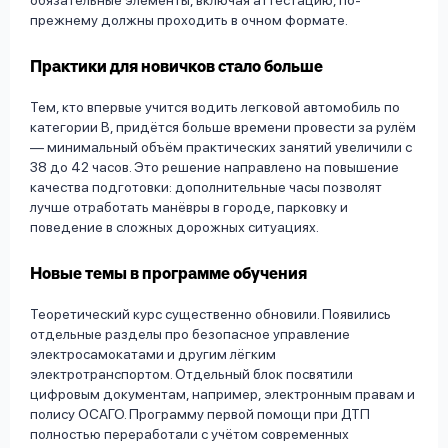
обязательные элементы, включая аттестацию, по-
прежнему должны проходить в очном формате.
Практики для новичков стало больше
Тем, кто впервые учится водить легковой автомобиль по
категории В, придётся больше времени провести за рулём
— минимальный объём практических занятий увеличили с
38 до 42 часов. Это решение направлено на повышение
качества подготовки: дополнительные часы позволят
лучше отработать манёвры в городе, парковку и
поведение в сложных дорожных ситуациях.
Новые темы в программе обучения
Теоретический курс существенно обновили. Появились
отдельные разделы про безопасное управление
электросамокатами и другим лёгким
электротранспортом. Отдельный блок посвятили
цифровым документам, например, электронным правам и
полису ОСАГО. Программу первой помощи при ДТП
полностью переработали с учётом современных