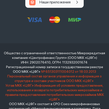
Наши приложения
Общество с ограниченной ответственностью Микрокредитная
компания «Центрофинанс Групп» (ООО МКК «ЦФГ»)
ИНН: 2902076410, ОГРН: 1132932001674
Регистрационный номер записи в государственном реестре
ООО МКК «ЦФГ»
№ 651303111004012 от 18.03.2013
Персональный состав органов управления и информация о
структуре и составе участников ООО МКК «ЦФГ»
Устав МКК «ЦФГ»
Информация об условиях предоставления,
использования и возврата потребительских микрозаймов и
правила предоставления потребительских микрозаймов МКК
«ЦФГ»
ООО МКК «ЦФГ» состоит в СРО Союз микрофинансовых
организаций «Микрофинансирование и развитие». Дата