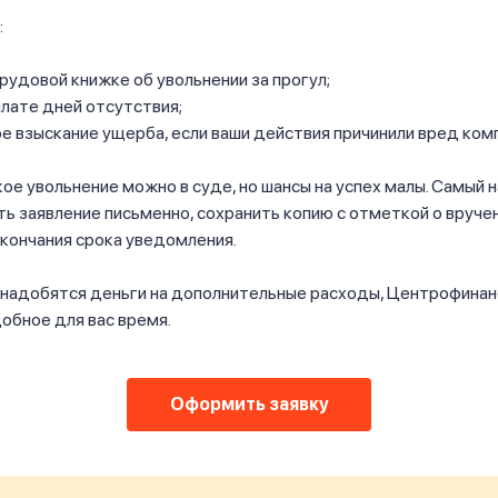
:
трудовой книжке об увольнении за прогул;
плате дней отсутствия;
 взыскание ущерба, если ваши действия причинили вред комп
ое увольнение можно в суде, но шансы на успех малы. Самый
ть заявление письменно, сохранить копию с отметкой о вручен
кончания срока уведомления.
понадобятся деньги на дополнительные расходы, Центрофина
добное для вас время.
Оформить заявку