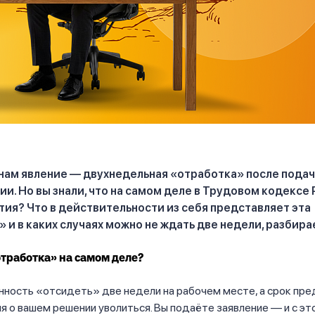
нам явление — двухнедельная «отработка» после подач
ии. Но вы знали, что на самом деле в Трудовом кодексе 
тия? Что в действительности из себя представляет эта
 и в каких случаях можно не ждать две недели, разбира
отработка» на самом деле?
нность «отсидеть» две недели на рабочем месте, а срок пр
 о вашем решении уволиться. Вы подаёте заявление — и с э