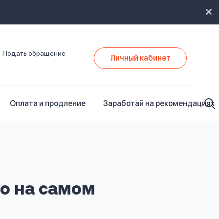
Подать обращение
Личный кабинет
Оплата и продление
Заработай на рекомендациях
то на самом