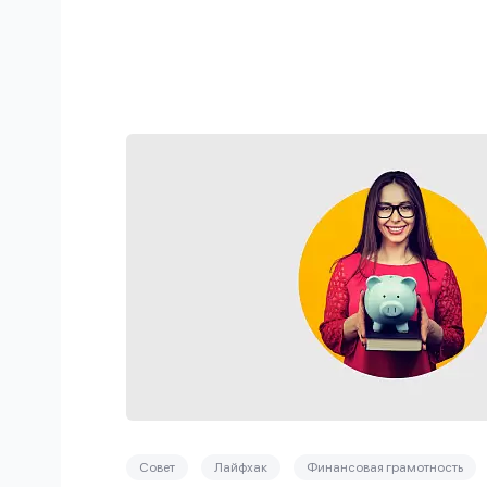
Совет
Лайфхак
Финансовая грамотность