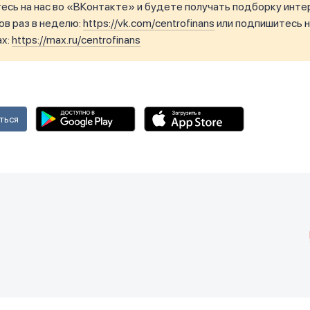
сь на нас во «ВКонтакте» и будете получать подборку инте
в раз в неделю:
https://vk.com/centrofinans
или подпишитесь н
ax:
https://max.ru/centrofinans
ться