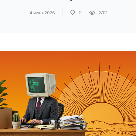
0
312
4 июня 2026