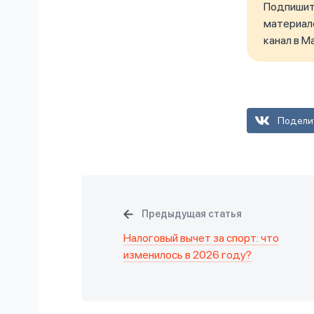
Подпишите
материало
канал в M
Подели
Предыдущая статья
Налоговый вычет за спорт: что
изменилось в 2026 году?