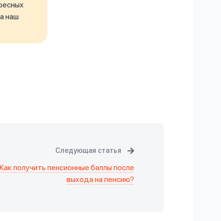
ресных
а наш
Следующая статья
Как получить пенсионные баллы после
выхода на пенсию?