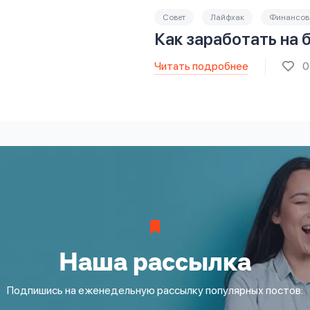
Совет
Лайфхак
Финансова
Как заработать на 
Читать подробнее
0
Наша рассылка
Подпишись на еженедельную рассылку популярных постов: