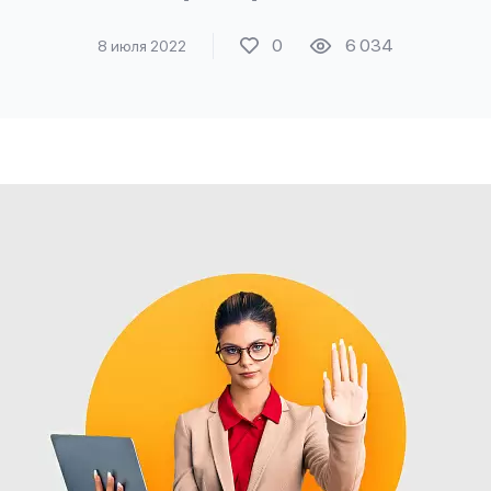
0
6 034
8 июля 2022