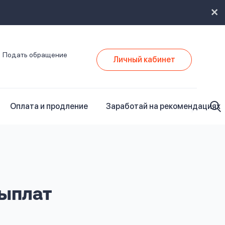
Подать обращение
Личный кабинет
Оплата и продление
Заработай на рекомендациях
ыплат