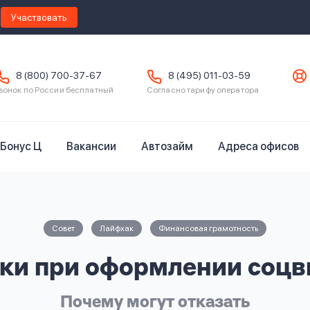
Участвовать
8 (800) 700-37-67
8 (495) 011-03-59
вонок по России бесплатный
Согласно тарифу оператора
Бонус Ц
Вакансии
Автозайм
Адреса офисов
Совет
Лайфхак
Финансовая грамотность
ки при оформлении соцв
Почему могут отказать