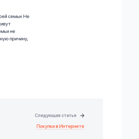
ей семьи. Не
живут
емьи не
ную причину,
Следующая статья
Покупки в Интернете