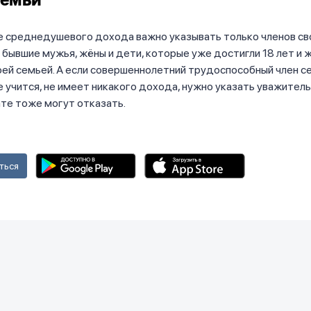
семьи
 среднедушевого дохода важно указывать только членов сво
бывшие мужья, жёны и дети, которые уже достигли 18 лет и 
ей семьей. А если совершеннолетний трудоспособный член с
е учится, не имеет никакого дохода, нужно указать уважитель
ате тоже могут отказать.
ться