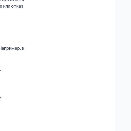
е или отказ
Например, в
;
и