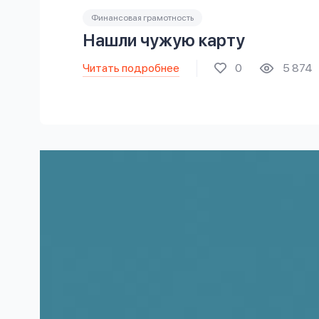
Финансовая грамотность
Нашли чужую карту
Читать подробнее
0
5 874