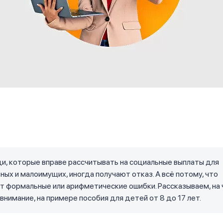
, которые вправе рассчитывать на социальные выплаты для
ых и малоимущих, иногда получают отказ. А всё потому, что
 формальные или арифметические ошибки. Рассказываем, на 
внимание, на примере пособия для детей от 8 до 17 лет.