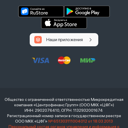
Наши приложения
Общество с ограниченной ответственностью Микрокредитная
компания «Центрофинанс Групп» (ООО МКК «ЦФГ»)
ИНН: 2902076410, ОГРН: 1132932001674
Регистрационный номер записи в государственном реестре
ООО МКК «ЦФГ»
№ 651303111004012 от 18.03.2013
Персональный состав органов управления и информация о