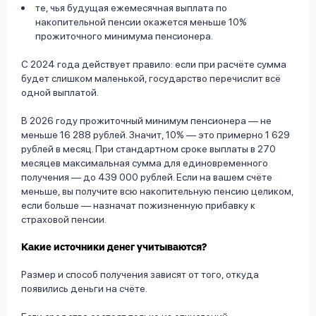
те, чья будущая ежемесячная выплата по
накопительной пенсии окажется меньше 10%
прожиточного минимума пенсионера.
С 2024 года действует правило: если при расчёте сумма
будет слишком маленькой, государство перечислит всё
одной выплатой.
В 2026 году прожиточный минимум пенсионера — не
меньше 16 288 рублей. Значит, 10% — это примерно 1 629
рублей в месяц. При стандартном сроке выплаты в 270
месяцев максимальная сумма для единовременного
получения — до 439 000 рублей. Если на вашем счёте
меньше, вы получите всю накопительную пенсию целиком,
если больше — назначат пожизненную прибавку к
страховой пенсии.
Какие источники денег учитываются?
Размер и способ получения зависят от того, откуда
появились деньги на счёте.