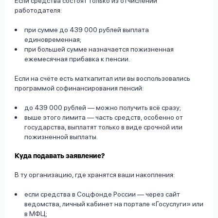
Если средства состоят только из отчислений
работодателя:
при сумме до 439 000 рублей выплата
единовременная;
при большей сумме назначается пожизненная
ежемесячная прибавка к пенсии.
Если на счёте есть маткапитал или вы воспользовались
программой софинансирования пенсий:
до 439 000 рублей — можно получить всё сразу;
выше этого лимита — часть средств, особенно от
государства, выплатят только в виде срочной или
пожизненной выплаты.
Куда подавать заявление?
В ту организацию, где хранятся ваши накопления:
если средства в Соцфонде России — через сайт
ведомства, личный кабинет на портале «Госуслуги» или
в МФЦ;