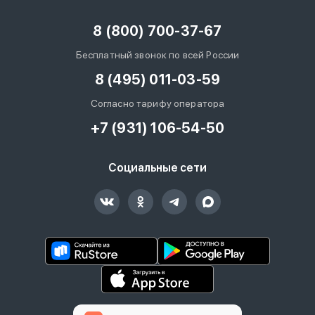
8 (800) 700-37-67
Бесплатный звонок по всей России
8 (495) 011-03-59
Согласно тарифу оператора
+7 (931) 106-54-50
Социальные сети