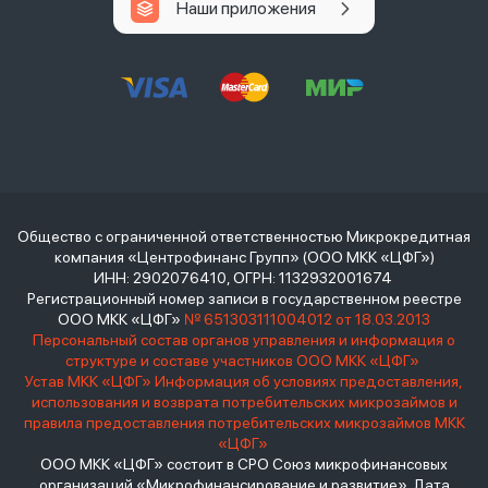
Наши приложения
Общество с ограниченной ответственностью Микрокредитная
компания «Центрофинанс Групп» (ООО МКК «ЦФГ»)
ИНН: 2902076410, ОГРН: 1132932001674
Регистрационный номер записи в государственном реестре
ООО МКК «ЦФГ»
№ 651303111004012 от 18.03.2013
Персональный состав органов управления и информация о
структуре и составе участников ООО МКК «ЦФГ»
Устав МКК «ЦФГ»
Информация об условиях предоставления,
использования и возврата потребительских микрозаймов и
правила предоставления потребительских микрозаймов МКК
«ЦФГ»
ООО МКК «ЦФГ» состоит в СРО Союз микрофинансовых
организаций «Микрофинансирование и развитие». Дата