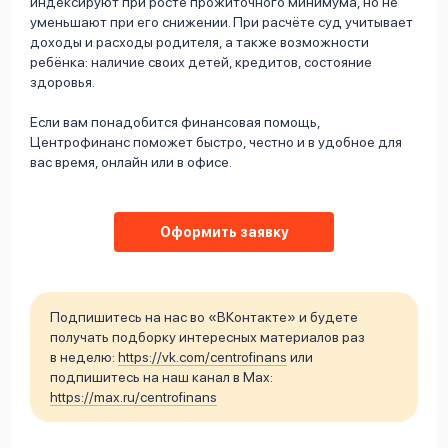
индексируют при росте прожиточного минимума, но не
уменьшают при его снижении. При расчёте суд учитывает
доходы и расходы родителя, а также возможности
ребёнка: наличие своих детей, кредитов, состояние
здоровья.
Если вам понадобится финансовая помощь,
Центрофинанс поможет быстро, честно и в удобное для
вас время, онлайн или в офисе.
Оформить заявку
Подпишитесь на нас во «ВКонтакте» и будете
получать подборку интересных материалов раз
в неделю:
https://vk.com/centrofinans
или
подпишитесь на наш канал в Max:
https://max.ru/centrofinans