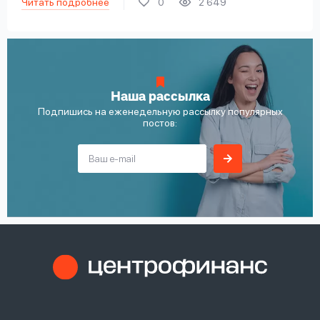
Читать подробнее
0
2 649
Наша рассылка
Подпишись на еженедельную рассылку популярных
постов: