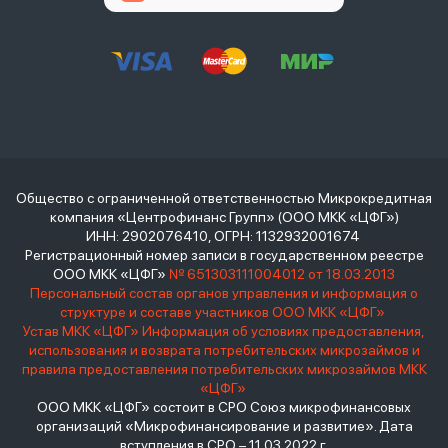
Общество с ограниченной ответственностью Микрокредитная
компания «Центрофинанс Групп» (ООО МКК «ЦФГ»)
ИНН: 2902076410, ОГРН: 1132932001674
Регистрационный номер записи в государственном реестре
ООО МКК «ЦФГ»
№ 651303111004012 от 18.03.2013
Персональный состав органов управления и информация о
структуре и составе участников ООО МКК «ЦФГ»
Устав МКК «ЦФГ»
Информация об условиях предоставления,
использования и возврата потребительских микрозаймов и
правила предоставления потребительских микрозаймов МКК
«ЦФГ»
ООО МКК «ЦФГ» состоит в СРО Союз микрофинансовых
организаций «Микрофинансирование и развитие». Дата
вступления в СРО – 11.03.2022 г.