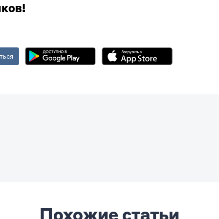
ков!
ться
Похожие статьи