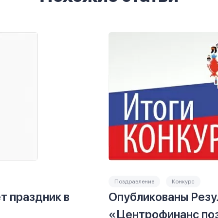
Поздравление
Конкурс
 праздник в
Опубликованы Резу
«Центрофинанс по