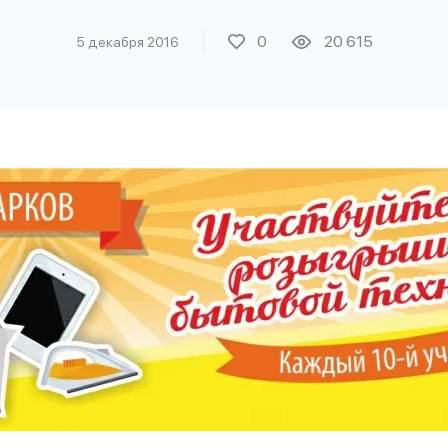
0
20 615
5 декабря 2016