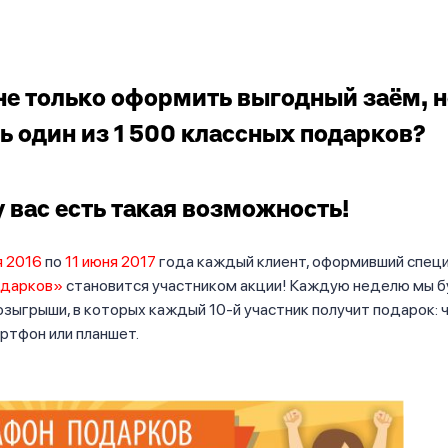
не только оформить выгодный заём, н
ь один из 1 500 классных подарков?
у вас есть такая возможность!
я 2016
по
11 июня 2017
года каждый клиент, оформивший спец
одарков»
становится участником акции! Каждую неделю мы 
зыгрыши, в которых каждый 10-й участник получит подарок: ч
ртфон или планшет.