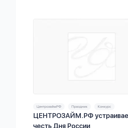
ЦентрозаймРФ
Праздник
Конкурс
ЦЕНТРОЗАЙМ.РФ устраивает
честь Дня России