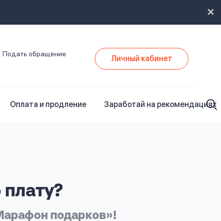
Подать обращение
Личный кабинет
Оплата и продление
Заработай на рекомендациях
 плату?
Марафон подарков»!