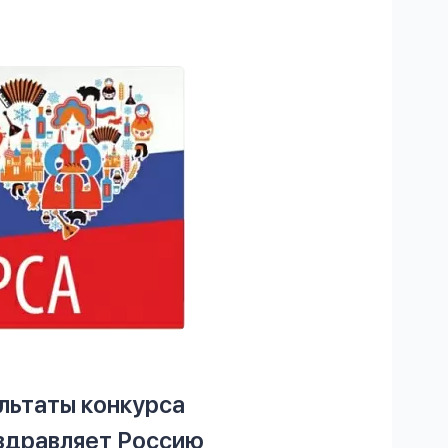
льтаты конкурса
здравляет Россию