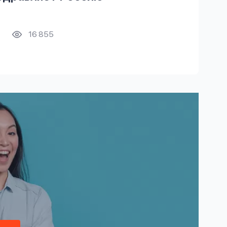
16 855