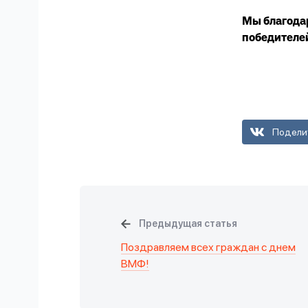
Мы благодар
победителе
Подели
Предыдущая статья
Поздравляем всех граждан с днем
ВМФ!