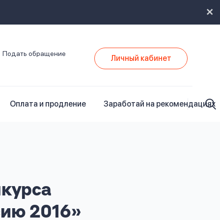
Подать обращение
Личный кабинет
Оплата и продление
Заработай на рекомендациях
нкурса
сию 2016»