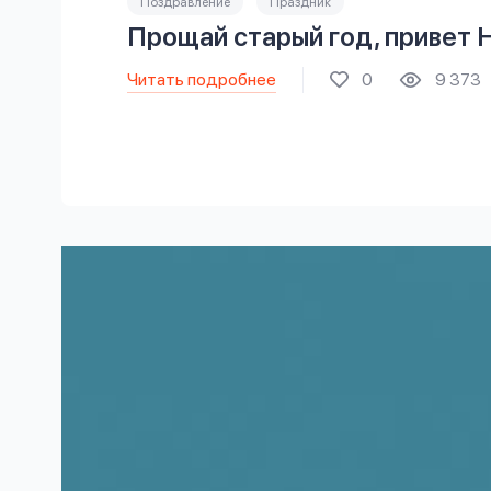
Поздравление
Праздник
Прощай старый год, привет 
Читать подробнее
0
9 373