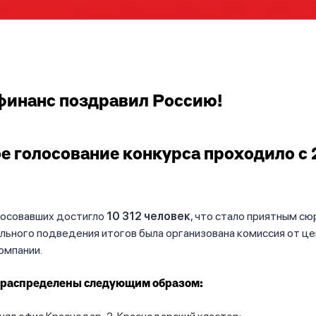
инанс поздравил Россию!
е голосование конкурса проходило с 
лосовавших достигло
10 312 человек
, что стало приятным с
ального подведения итогов была организована комиссия от ц
омпании.
 распределены следующим образом: