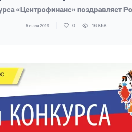
урса «Центрофинанс» поздравляет Р
0
16 858
5 июля 2016