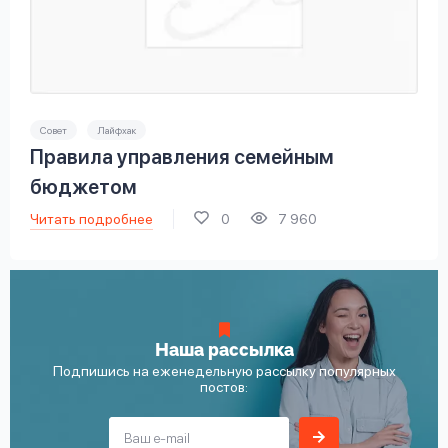
Совет
Лайфхак
Правила управления семейным
бюджетом
Читать подробнее
0
7 960
Наша рассылка
Подпишись на еженедельную рассылку популярных
постов: