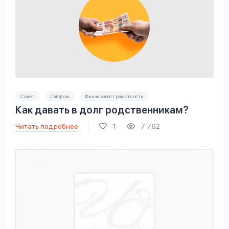
Совет
Лайфхак
Финансовая грамотность
Как давать в долг родственникам?
Читать подробнее
1
7 762