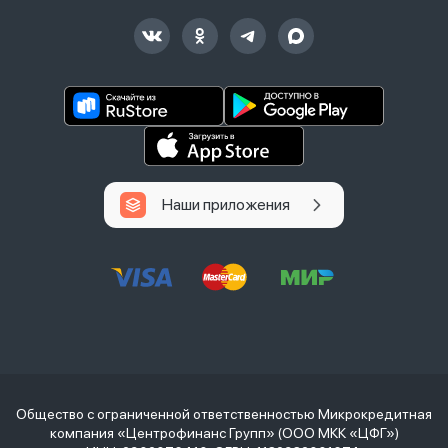
Наши приложения
Общество с ограниченной ответственностью Микрокредитная
компания «Центрофинанс Групп» (ООО МКК «ЦФГ»)