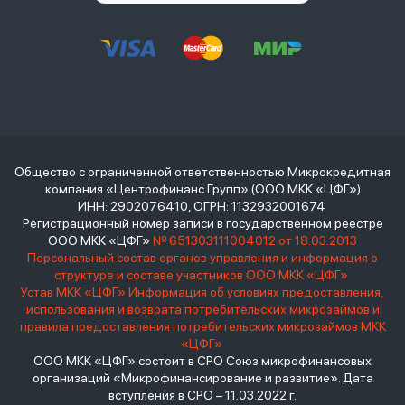
Общество с ограниченной ответственностью Микрокредитная
компания «Центрофинанс Групп» (ООО МКК «ЦФГ»)
ИНН: 2902076410, ОГРН: 1132932001674
Регистрационный номер записи в государственном реестре
ООО МКК «ЦФГ»
№ 651303111004012 от 18.03.2013
Персональный состав органов управления и информация о
структуре и составе участников ООО МКК «ЦФГ»
Устав МКК «ЦФГ»
Информация об условиях предоставления,
использования и возврата потребительских микрозаймов и
правила предоставления потребительских микрозаймов МКК
«ЦФГ»
ООО МКК «ЦФГ» состоит в СРО Союз микрофинансовых
организаций «Микрофинансирование и развитие». Дата
вступления в СРО – 11.03.2022 г.