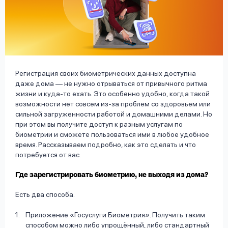
вопрос
данных
Регистрация своих биометрических данных доступна
даже дома — не нужно отрываться от привычного ритма
жизни и куда-то ехать. Это особенно удобно, когда такой
Ответы
Оформить заявку
возможности нет совсем из-за проблем со здоровьем или
на
сильной загруженности работой и домашними делами. Но
вопросы
при этом вы получите доступ к разным услугам по
Войти под другим номером
биометрии и сможете пользоваться ими в любое удобное
время. Рассказываем подробно, как это сделать и что
потребуется от вас.
Где зарегистрировать биометрию, не выходя из дома?
Есть два способа.
Приложение «Госуслуги Биометрия». Получить таким
способом можно либо упрощённый, либо стандартный