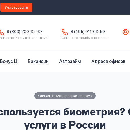
Участвовать
8 (800) 700-37-67
8 (495) 011-03-59
вонок по России бесплатный
Согласно тарифу оператора
Бонус Ц
Вакансии
Автозайм
Адреса офисов
Единая биометрическая система
спользуется биометрия?
услуги в России