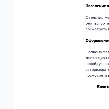
Заселение в
Отель должен
без паспорта
посмотреть в
Оформление
Согласно фе
дистанционн
перейдут на 
авторизовать
посмотреть в
Если 