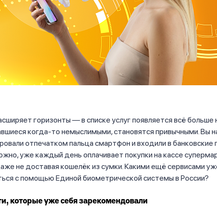
сширяет горизонты — в списке услуг появляется всё больше н
авшиеся когда-то немыслимыми, становятся привычными. Вы н
ровали отпечатком пальца смартфон и входили в банковские 
ожно, уже каждый день оплачивает покупки на кассе суперма
аже не доставая кошелёк из сумки. Какими ещё сервисами у
ться с помощью Единой биометрической системы в России?
и, которые уже себя зарекомендовали