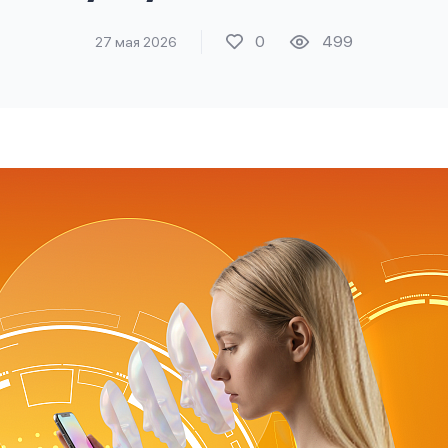
0
499
27 мая 2026