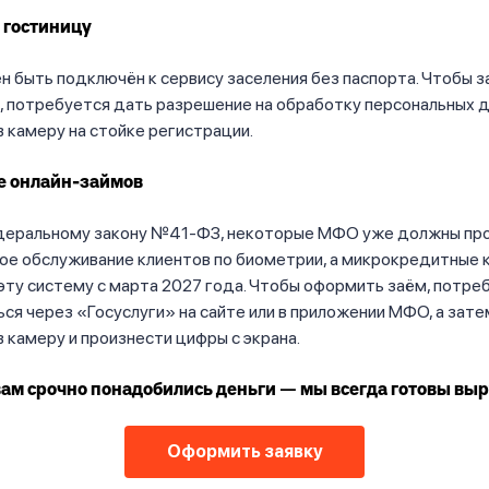
 гостиницу
 быть подключён к сервису заселения без паспорта. Чтобы з
, потребуется дать разрешение на обработку персональных д
 камеру на стойке регистрации.
 онлайн-займов
деральному закону №41-ФЗ, некоторые МФО уже должны пр
ое обслуживание клиентов по биометрии, а микрокредитные 
эту систему с марта 2027 года. Чтобы оформить заём, потре
ся через «Госуслуги» на сайте или в приложении МФО, а зате
 камеру и произнести цифры с экрана.
вам срочно понадобились деньги — мы всегда готовы выр
Оформить заявку