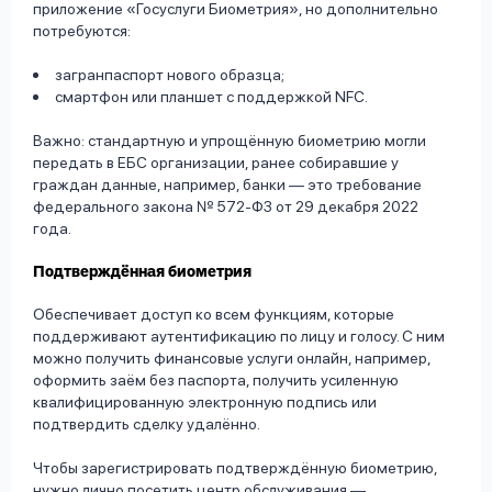
приложение «Госуслуги Биометрия», но дополнительно
потребуются:
загранпаспорт нового образца;
смартфон или планшет с поддержкой NFC.
Важно: стандартную и упрощённую биометрию могли
передать в ЕБС организации, ранее собиравшие у
граждан данные, например, банки — это требование
федерального закона № 572-ФЗ от 29 декабря 2022
года.
Подтверждённая биометрия
Обеспечивает доступ ко всем функциям, которые
поддерживают аутентификацию по лицу и голосу. С ним
можно получить финансовые услуги онлайн, например,
оформить заём без паспорта, получить усиленную
квалифицированную электронную подпись или
подтвердить сделку удалённо.
Чтобы зарегистрировать подтверждённую биометрию,
нужно лично посетить центр обслуживания —