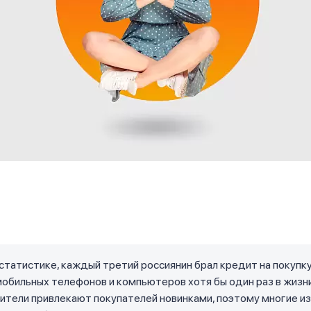
статистике, каждый третий россиянин брал кредит на покупк
мобильных телефонов и компьютеров хотя бы один раз в жизни
тели привлекают покупателей новинками, поэтому многие из