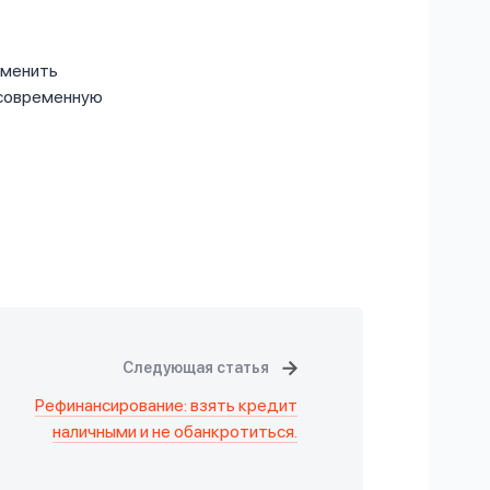
аменить
 современную
Следующая статья
Рефинансирование: взять кредит
наличными и не обанкротиться.