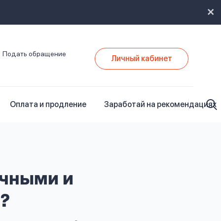
Подать обращение
Личный кабинет
Оплата и продление
Заработай на рекомендациях
ичными и
?