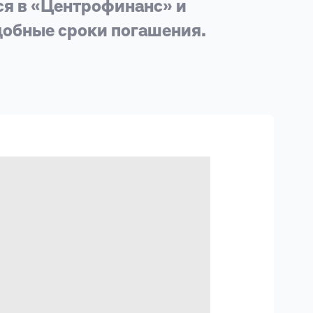
ся в «Центрофинанс» и
добные сроки погашения.