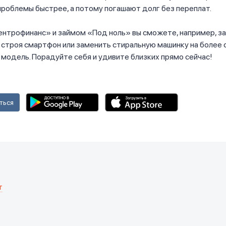
роблемы быстрее, а потому погашают долг без переплат.
ентрофинанс» и займом «Под ноль» вы сможете, например, з
 строя смартфон или заменить стиральную машинку на более
модель. Порадуйте себя и удивите близких прямо сейчас!
ться
т