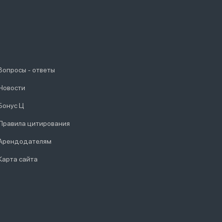
Вопросы - ответы
Новости
Бонус Ц
Правила цитирования
Арендодателям
Карта сайта