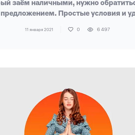
ый заём наличными, нужно обратить
 предложением. Простые условия и у
0
6 497
11 января 2021