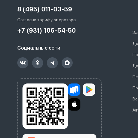
8 (495) 011-03-59
Согласно тарифу оператора
+7 (931) 106-54-50
За
До
Социальные сети
Пр
До
Пе
По
Вс
Ав