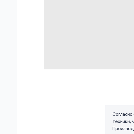
Согласно 
техники, 
Производи