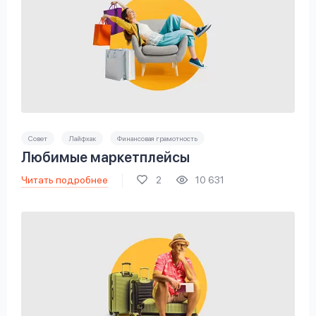
Совет
Лайфхак
Финансовая грамотность
Любимые маркетплейсы
Читать подробнее
2
10 631