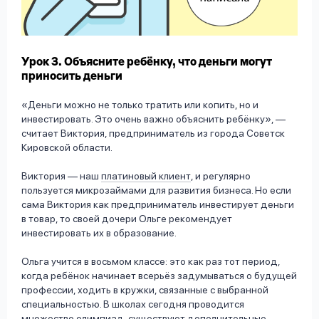
Урок 3. Объясните ребёнку, что деньги могут
приносить деньги
«Деньги можно не только тратить или копить, но и
инвестировать. Это очень важно объяснить ребёнку», —
считает Виктория, предприниматель из города Советск
Кировской области.
Виктория — наш
платиновый клиент
, и регулярно
пользуется микрозаймами для развития бизнеса. Но если
сама Виктория как предприниматель инвестирует деньги
в товар, то своей дочери Ольге рекомендует
инвестировать их в образование.
Ольга учится в восьмом классе: это как раз тот период,
когда ребёнок начинает всерьёз задумываться о будущей
профессии, ходить в кружки, связанные с выбранной
специальностью. В школах сегодня проводится
множество олимпиад, существуют дополнительные