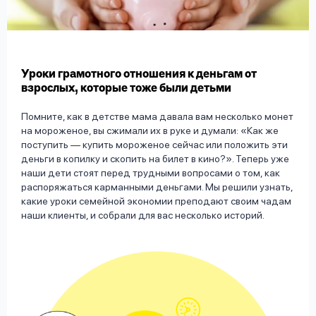
вопрос
данных
Уроки грамотного отношения к деньгам от
взрослых, которые тоже были детьми
Помните, как в детстве мама давала вам несколько монет
на мороженое, вы сжимали их в руке и думали: «Как же
Ответы
Оформить заявку
поступить — купить мороженое сейчас или положить эти
на
деньги в копилку и скопить на билет в кино?». Теперь уже
вопросы
наши дети стоят перед трудными вопросами о том, как
Войти под другим номером
распоряжаться карманными деньгами. Мы решили узнать,
какие уроки семейной экономии преподают своим чадам
наши клиенты, и собрали для вас несколько историй.