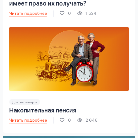
имеет право их получать?
Читать подробнее
0
1 524
Для пенсионеров
Накопительная пенсия
Читать подробнее
0
2 646