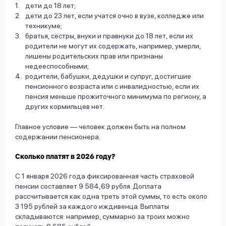
дети до 18 лет;
дети до 23 лет, если учатся очно в вузе, колледже или
техникуме;
братья, сёстры, внуки и правнуки до 18 лет, если их
родители не могут их содержать, например, умерли,
лишены родительских прав или признаны
недееспособными;
родители, бабушки, дедушки и супруг, достигшие
пенсионного возраста или с инвалидностью, если их
пенсия меньше прожиточного минимума по региону, а
других кормильцев нет.
Главное условие — человек должен быть на полном
содержании пенсионера.
Сколько платят в 2026 году?
С 1 января 2026 года фиксированная часть страховой
пенсии составляет 9 584,69 рубля. Доплата
рассчитывается как одна треть этой суммы, то есть около
3 195 рублей за каждого иждивенца. Выплаты
складываются: например, суммарно за троих можно