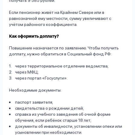
получать 9 585 рублей.
Если пенсионер живёт на Крайнем Севере или в
равнозначной ему местности, сумму увеличивают с
учётом районного коэффициента.
Как оформить доплату?
Повышение назначается по заявлению. Чтобы получить
доплату, нужно обратиться в Социальный фонд РФ:
через территориальное отделение ведомства;
через МФЦ;
через портал «Госуслуги».
Необходимые документы:
паспорт заявителя;
свидетельства о рождении детей;
справка из учебного заведения об очной форме
обучения, если ребёнок старше 18 лет;
документы об инвалидности, установлении опеки или
усыновлении при необходимости.