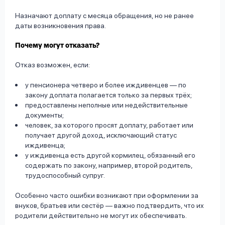
Назначают доплату с месяца обращения, но не ранее
даты возникновения права.
Почему могут отказать?
Отказ возможен, если:
у пенсионера четверо и более иждивенцев — по
закону доплата полагается только за первых трёх;
предоставлены неполные или недействительные
документы;
человек, за которого просят доплату, работает или
получает другой доход, исключающий статус
иждивенца;
у иждивенца есть другой кормилец, обязанный его
содержать по закону, например, второй родитель,
трудоспособный супруг.
Особенно часто ошибки возникают при оформлении за
внуков, братьев или сестёр — важно подтвердить, что их
родители действительно не могут их обеспечивать.