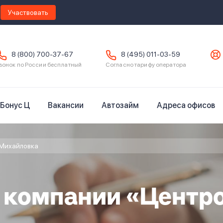
Участвовать
8 (800) 700-37-67
8 (495) 011-03-59
вонок по России бесплатный
Согласно тарифу оператора
Бонус Ц
Вакансии
Автозайм
Адреса офисов
Михайловка
в компании «Центр