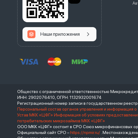
Ав
Наши приложения
Общество с ограниченной ответственностью Микрокреди
ИНН: 2902076410, ОГРН: 1132932001674
Регистрационный номер записи в государственном реес
Персональный состав органов управления и информация о
Устав МКК «ЦФГ»
Информация об условиях предоставления
потребительских микрозаймов МКК «ЦФГ»
ООО МКК «ЦФГ» состоит в СРО Союз микрофинансовых орга
Официальный сайт СРО –
https://npmir.ru/
. Местонахождение 