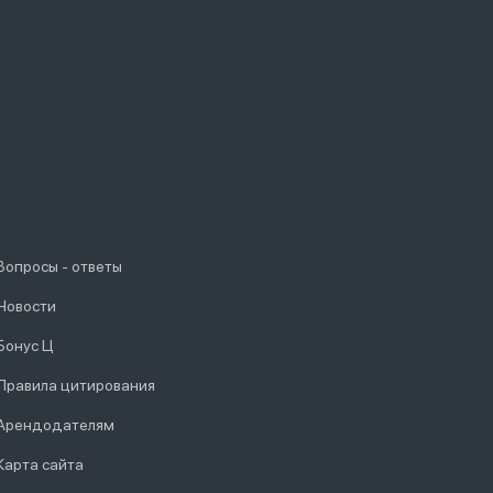
Вопросы - ответы
Новости
Бонус Ц
Правила цитирования
Арендодателям
Карта сайта