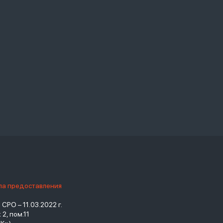
ила предоставления
РО – 11.03.2022 г.
2, пом.11