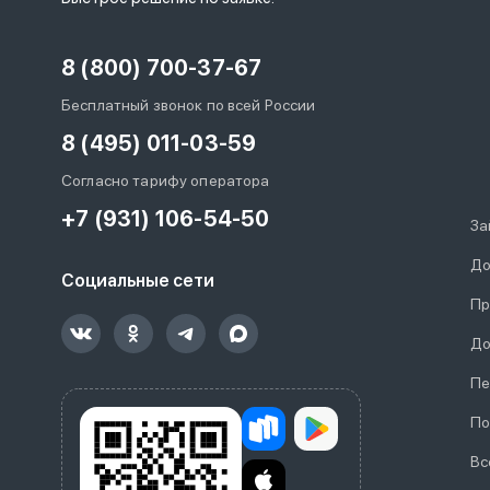
8 (800) 700-37-67
Бесплатный звонок по всей России
8 (495) 011-03-59
Согласно тарифу оператора
+7 (931) 106-54-50
За
До
Социальные сети
Пр
До
Пе
По
Вс