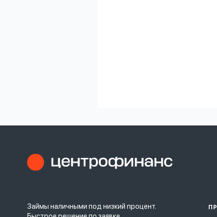
Займы наличными под низкий процент.
П
Быстрое решение по заявке.