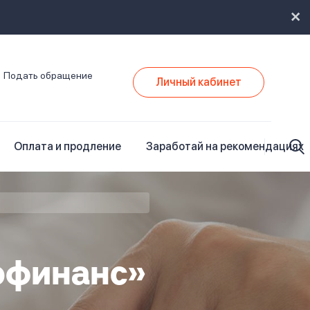
Подать обращение
Личный кабинет
Оплата и продление
Заработай на рекомендациях
офинанс»