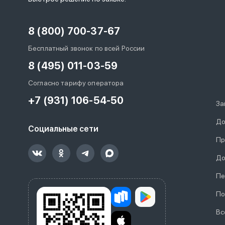
8 (800) 700-37-67
Бесплатный звонок по всей России
8 (495) 011-03-59
Согласно тарифу оператора
+7 (931) 106-54-50
За
До
Социальные сети
Пр
До
Пе
По
Вс