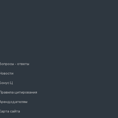
Вопросы - ответы
Новости
Бонус Ц
Правила цитирования
Арендодателям
Карта сайта