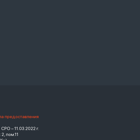
ила предоставления
РО – 11.03.2022 г.
2, пом.11