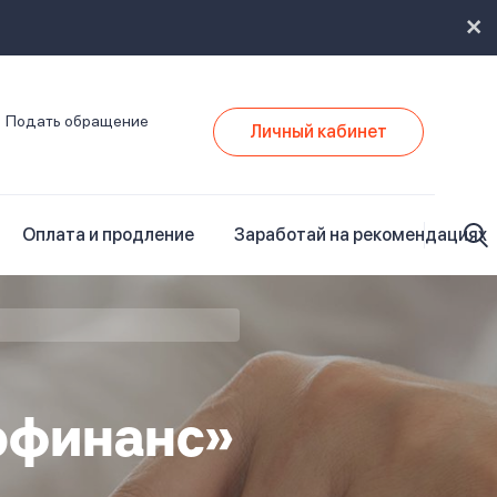
Подать обращение
Личный кабинет
Оплата и продление
Заработай на рекомендациях
офинанс»