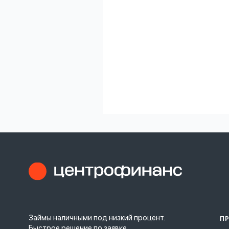
Займы наличными под низкий процент.
П
Быстрое решение по заявке.