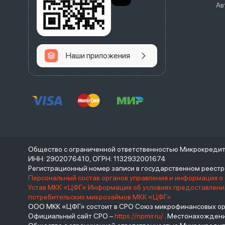
Ав
Наши приложения
Общество с ограниченной ответственностью Микрокреди
ИНН: 2902076410, ОГРН: 1132932001674
Регистрационный номер записи в государственном реес
Персональный состав органов управления и информация о
Устав МКК «ЦФГ»
Информация об условиях предоставления
потребительских микрозаймов МКК «ЦФГ»
ООО МКК «ЦФГ» состоит в СРО Союз микрофинансовых орга
Официальный сайт СРО –
https://npmir.ru/
. Местонахождение 