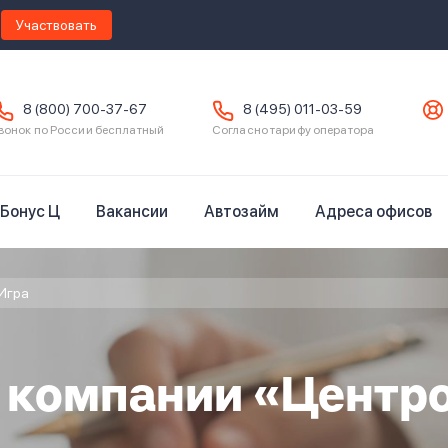
Участвовать
8 (800) 700-37-67
8 (495) 011-03-59
вонок по России бесплатный
Согласно тарифу оператора
Бонус Ц
Вакансии
Автозайм
Адреса офисов
Игра
в компании «Центр