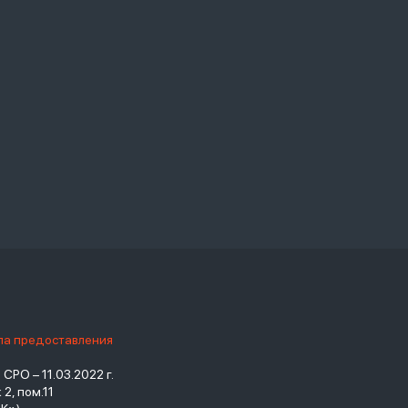
ила предоставления
РО – 11.03.2022 г.
2, пом.11