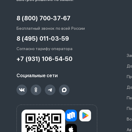
8 (800) 700-37-67
Бесплатный звонок по всей России
8 (495) 011-03-59
Согласно тарифу оператора
За
+7 (931) 106-54-50
До
Социальные сети
Пр
До
Пе
По
Вс
Ав