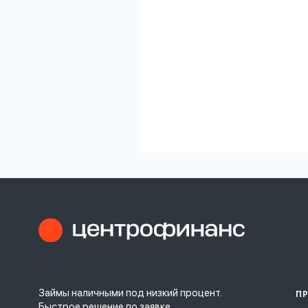
Займы наличными под низкий процент.
П
Быстрое решение по заявке.