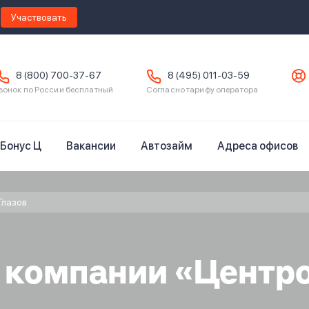
Участвовать
8 (800) 700-37-67
8 (495) 011-03-59
вонок по России бесплатный
Согласно тарифу оператора
Бонус Ц
Вакансии
Автозайм
Адреса офисов
Глазов
в компании «Центр