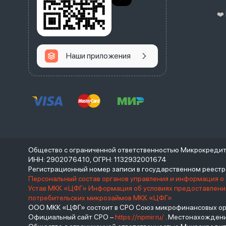
❤️
Наши приложения
Общество с ограниченной ответственностью Микрокреди
ИНН: 2902076410, ОГРН: 1132932001674
Регистрационный номер записи в государственном реес
Персональный состав органов управления и информация о
Устав МКК «ЦФГ»
Информация об условиях предоставления
потребительских микрозаймов МКК «ЦФГ»
ООО МКК «ЦФГ» состоит в СРО Союз микрофинансовых орга
Официальный сайт СРО –
https://npmir.ru/
. Местонахождение 