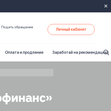
Подать обращение
Личный кабинет
Оплата и продление
Заработай на рекомендациях
офинанс»