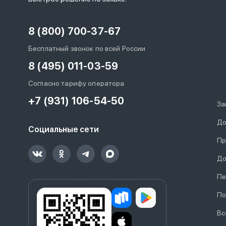
8 (800) 700-37-67
Бесплатный звонок по всей России
8 (495) 011-03-59
Согласно тарифу оператора
+7 (931) 106-54-50
За
До
Социальные сети
Пр
До
Пе
По
Вс