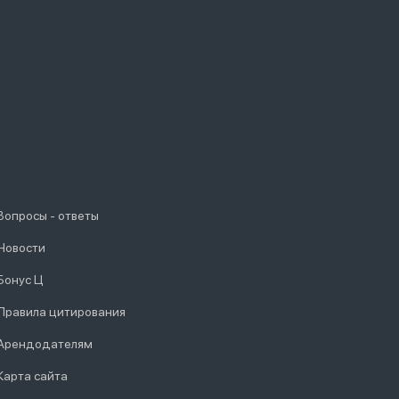
Вопросы - ответы
Новости
Бонус Ц
Правила цитирования
Арендодателям
Карта сайта