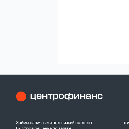
Займы наличными под низкий процент.
П
Быстрое решение по заявке.