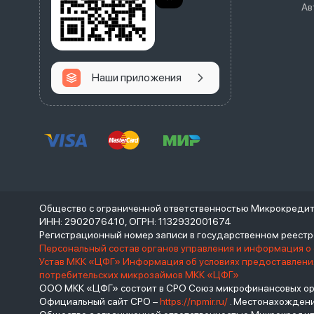
Ав
Наши приложения
Общество с ограниченной ответственностью Микрокреди
ИНН: 2902076410, ОГРН: 1132932001674
Регистрационный номер записи в государственном реес
Персональный состав органов управления и информация о
Устав МКК «ЦФГ»
Информация об условиях предоставления
потребительских микрозаймов МКК «ЦФГ»
ООО МКК «ЦФГ» состоит в СРО Союз микрофинансовых орга
Официальный сайт СРО –
https://npmir.ru/
. Местонахождение 