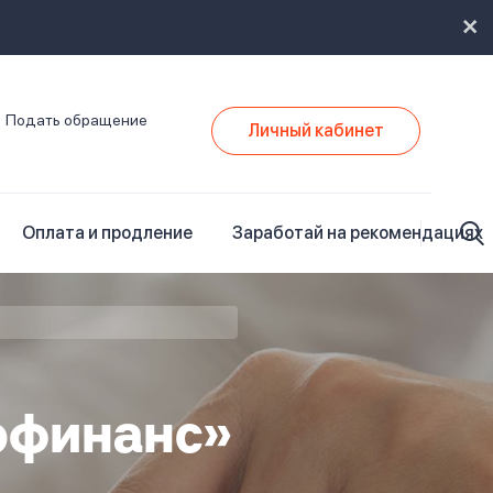
Подать обращение
Личный кабинет
Оплата и продление
Заработай на рекомендациях
офинанс»