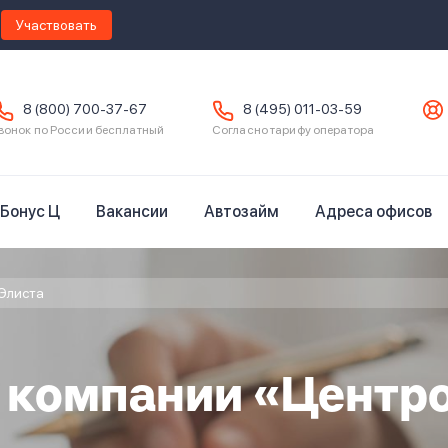
Участвовать
8 (800) 700-37-67
8 (495) 011-03-59
вонок по России бесплатный
Согласно тарифу оператора
Бонус Ц
Вакансии
Автозайм
Адреса офисов
Элиста
в компании «Центр