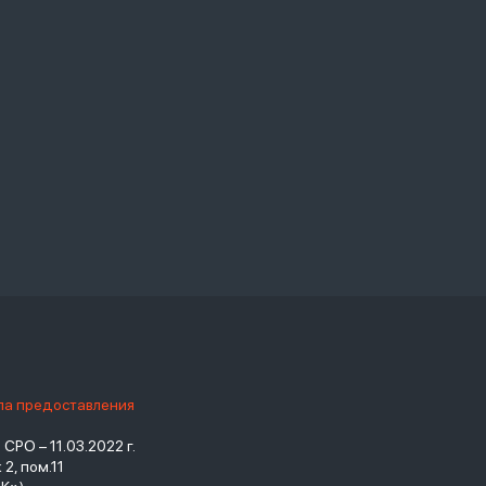
ила предоставления
РО – 11.03.2022 г.
2, пом.11