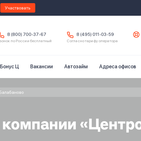
Участвовать
8 (800) 700-37-67
8 (495) 011-03-59
вонок по России бесплатный
Согласно тарифу оператора
Бонус Ц
Вакансии
Автозайм
Адреса офисов
Балабаново
в компании «Центр