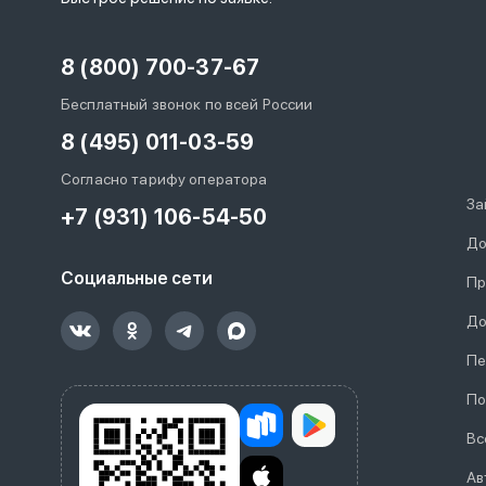
8 (800) 700-37-67
Бесплатный звонок по всей России
8 (495) 011-03-59
Согласно тарифу оператора
За
+7 (931) 106-54-50
До
Социальные сети
Пр
До
Пе
По
Вс
Ав