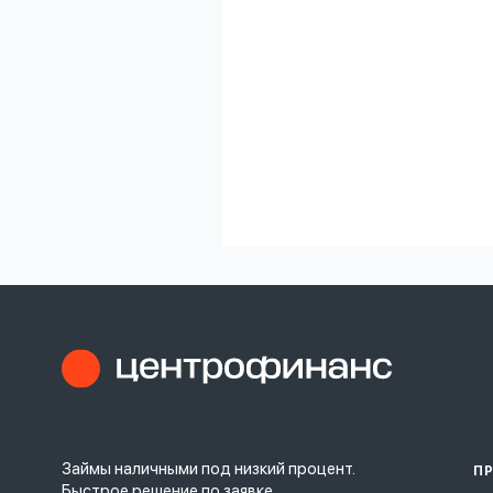
Займы наличными под низкий процент.
П
Быстрое решение по заявке.