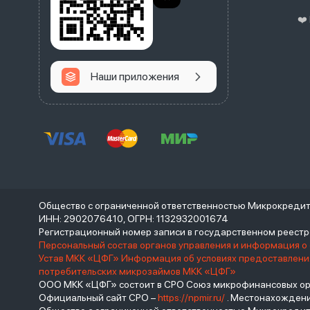
❤️
Наши приложения
Общество с ограниченной ответственностью Микрокреди
ИНН: 2902076410, ОГРН: 1132932001674
Регистрационный номер записи в государственном реес
Персональный состав органов управления и информация о
Устав МКК «ЦФГ»
Информация об условиях предоставления
потребительских микрозаймов МКК «ЦФГ»
ООО МКК «ЦФГ» состоит в СРО Союз микрофинансовых орга
Официальный сайт СРО –
https://npmir.ru/
. Местонахождение 