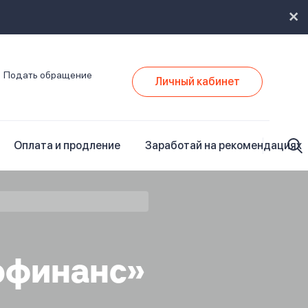
Подать обращение
Личный кабинет
Оплата и продление
Заработай на рекомендациях
офинанс»