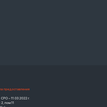
ила предоставления
РО – 11.03.2022 г.
2, пом.11