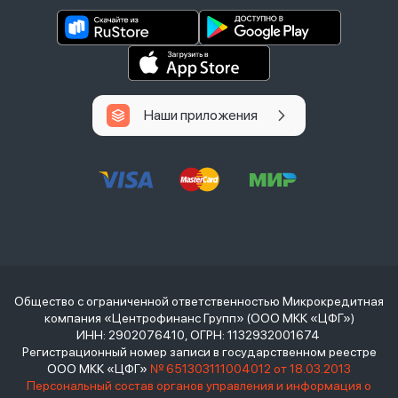
Наши приложения
Общество с ограниченной ответственностью Микрокредитная
компания «Центрофинанс Групп» (ООО МКК «ЦФГ»)
ИНН: 2902076410, ОГРН: 1132932001674
Регистрационный номер записи в государственном реестре
ООО МКК «ЦФГ»
№ 651303111004012 от 18.03.2013
Персональный состав органов управления и информация о