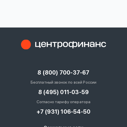
вопрос
данных
Ответы
Оформить заявку
на
вопросы
8 (800) 700-37-67
Войти под другим номером
Бесплатный звонок по всей России
8 (495) 011-03-59
Согласно тарифу оператора
+7 (931) 106-54-50