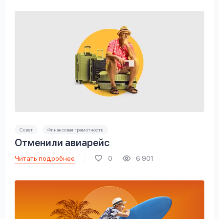
Совет
Финансовая грамотность
Отменили авиарейс
Читать подробнее
0
6 901