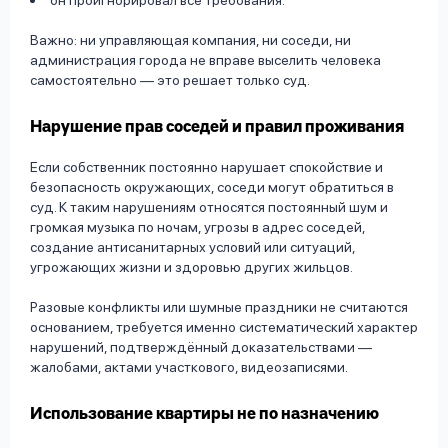
он проигнорировал все требования.
Важно: ни управляющая компания, ни соседи, ни
администрация города не вправе выселить человека
самостоятельно — это решает только суд.
Нарушение прав соседей и правил проживания
Если собственник постоянно нарушает спокойствие и
безопасность окружающих, соседи могут обратиться в
суд. К таким нарушениям относятся постоянный шум и
громкая музыка по ночам, угрозы в адрес соседей,
создание антисанитарных условий или ситуаций,
угрожающих жизни и здоровью других жильцов.
Разовые конфликты или шумные праздники не считаются
основанием, требуется именно систематический характер
нарушений, подтверждённый доказательствами —
жалобами, актами участкового, видеозаписями.
Использование квартиры не по назначению