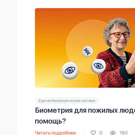
Единая биометрическая система
Биометрия для пожилых люде
помощь?
Читать подробнее
0
180