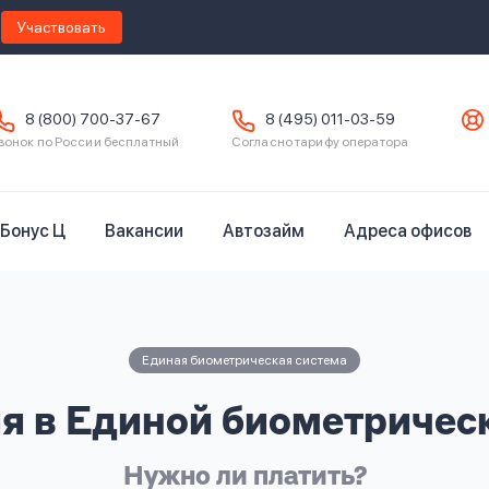
Участвовать
8 (800) 700-37-67
8 (495) 011-03-59
вонок по России бесплатный
Согласно тарифу оператора
Бонус Ц
Вакансии
Автозайм
Адреса офисов
Единая биометрическая система
я в Единой биометричес
Нужно ли платить?