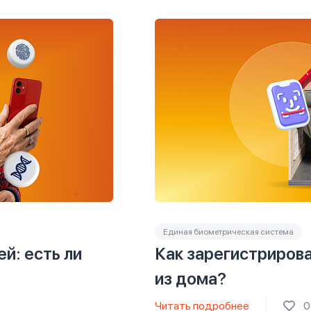
Единая биометрическая система
й: есть ли
Как зарегистрирова
из дома?
Читать подробнее
0