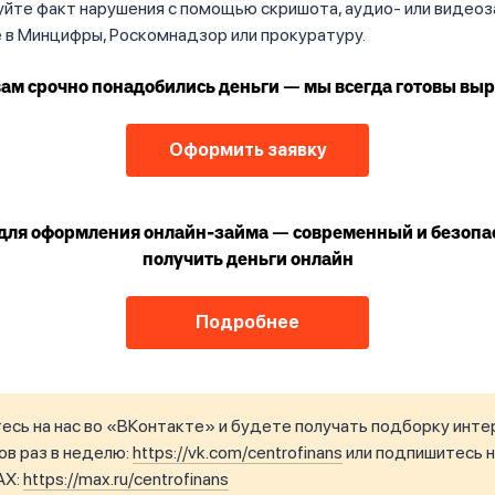
йте факт нарушения с помощью скришота, аудио- или видеоз
 в Минцифры, Роскомнадзор или прокуратуру.
вам срочно понадобились деньги — мы всегда готовы выр
Оформить заявку
для оформления онлайн-займа — современный и безопа
получить деньги онлайн
Подробнее
сь на нас во «ВКонтакте» и будете получать подборку инте
в раз в неделю:
https://vk.com/centrofinans
или подпишитесь н
AX:
https://max.ru/centrofinans