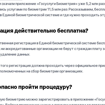
 скачали приложение «Госуслуги Биометрия» уже 5,2 млн раз,
ись услугами по биометрии 11,5 млн раз. Рассказываем, беспл
в Единой биометрической системе и где нужно проходить эт
ация действительно бесплатна?
твенная регистрация в Единой биометрической системе бесп
 ни аккредитованные организации не берут с граждан плату з
 удаление данных.
этого регистрация должна проходить через официальное пр
уполномоченных на сбор биометрии организациях.
опасно пройти процедуру?
ую биометрию можно зарегистрировать в приложении «Госу
». Войти в приложение нужно с логином и паролем от портала