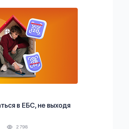
ться в ЕБС, не выходя
2 798