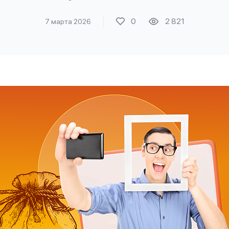
0
2 821
7 марта 2026