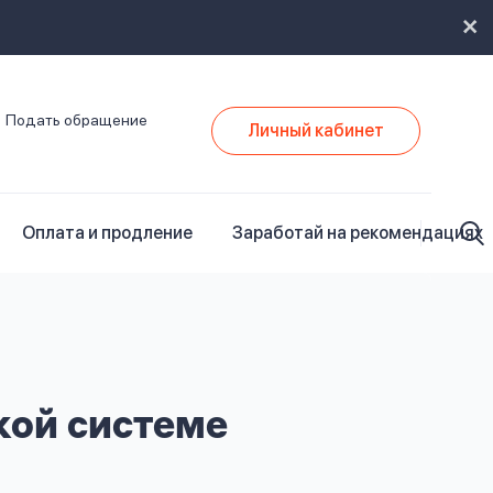
Подать обращение
Личный кабинет
Оплата и продление
Заработай на рекомендациях
кой системе