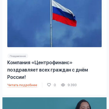
Поздравление
Компания «Центрофинанс»
поздравляет всех граждан с днём
России!
Читать подробнее
0
9 393