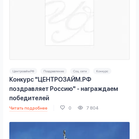
ЦентрозаймРФ
Поздравление
Соц. сети
Конкурс
Конкурс "ЦЕНТРОЗАЙМ.РФ
поздравляет Россию" - награждаем
победителей
Читать подробнее
0
7 804