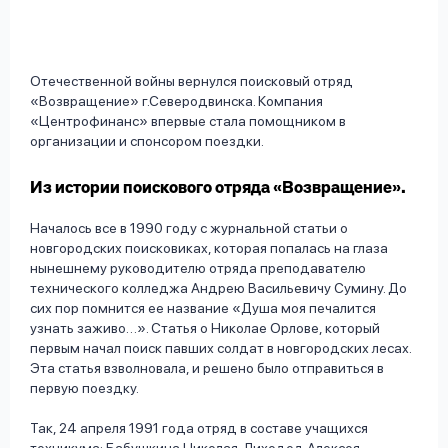
Отечественной войны вернулся поисковый отряд
«Возвращение» г.Северодвинска. Компания
«Центрофинанс» впервые стала помощником в
организации и спонсором поездки.
Из истории поискового отряда «Возвращение».
Началось все в 1990 году с журнальной статьи о
новгородских поисковиках, которая попалась на глаза
нынешнему руководителю отряда преподавателю
технического колледжа Андрею Васильевичу Сумину. До
сих пор помнится ее название «Душа моя печалится
узнать заживо…». Статья о Николае Орлове, который
первым начал поиск павших солдат в новгородских лесах.
Эта статья взволновала, и решено было отправиться в
первую поездку.
Так, 24 апреля 1991 года отряд в составе учащихся