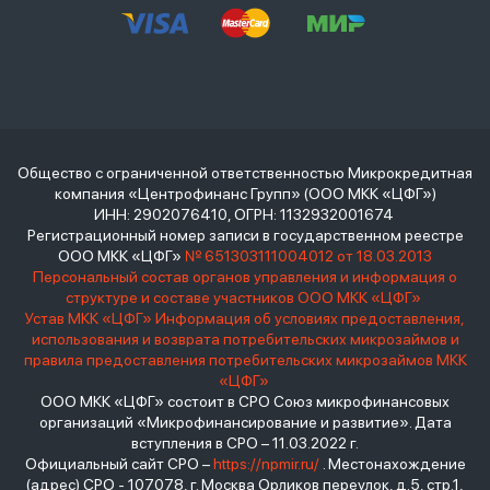
Общество с ограниченной ответственностью Микрокредитная
компания «Центрофинанс Групп» (ООО МКК «ЦФГ»)
ИНН: 2902076410, ОГРН: 1132932001674
Регистрационный номер записи в государственном реестре
ООО МКК «ЦФГ»
№ 651303111004012 от 18.03.2013
Персональный состав органов управления и информация о
структуре и составе участников ООО МКК «ЦФГ»
Устав МКК «ЦФГ»
Информация об условиях предоставления,
использования и возврата потребительских микрозаймов и
правила предоставления потребительских микрозаймов МКК
«ЦФГ»
ООО МКК «ЦФГ» состоит в СРО Союз микрофинансовых
организаций «Микрофинансирование и развитие». Дата
вступления в СРО – 11.03.2022 г.
Официальный сайт СРО –
https://npmir.ru/
. Местонахождение
(адрес) СРО - 107078, г. Москва Орликов переулок, д.5, стр.1,