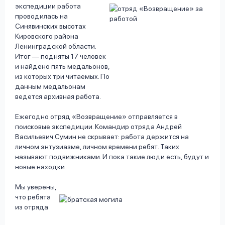
экспедиции работа
проводилась на
Синявинских высотах
Кировского района
Ленинградской области.
Итог — подняты 17 человек
и найдено пять медальонов,
из которых три читаемых. По
данным медальонам
ведется архивная работа.
Ежегодно отряд «Возвращение» отправляется в
поисковые экспедиции. Командир отряда Андрей
Васильевич Сумин не скрывает: работа держится на
личном энтузиазме, личном времени ребят. Таких
называют подвижниками. И пока такие люди есть, будут и
новые находки.
Мы уверены,
что ребята
из отряда