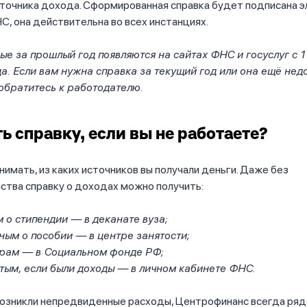
сточника дохода. Сформированная справка будет подписана 
, она действительна во всех инстанциях.
е за прошлый год появляются на сайтах ФНС и госуслуг с 1
а. Если вам нужна справка за текущий год или она ещё нед
 обратитесь к работодателю.
ть справку, если вы не работаете?
нимать, из каких источников вы получали деньги. Даже без
ства справку о доходах можно получить:
 о стипендии — в деканате вуза;
ным о пособии — в центре занятости;
рам — в Социальном фонде РФ;
тым, если были доходы — в личном кабинете ФНС.
 возникли непредвиденные расходы, Центрофинанс всегда ря