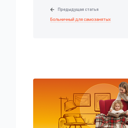
Предыдущая статья
Больничный для самозанятых