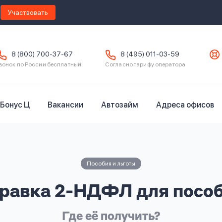
Участвовать
8 (800) 700-37-67
8 (495) 011-03-59
вонок по России бесплатный
Согласно тарифу оператора
Бонус Ц
Вакансии
Автозайм
Адреса офисов
Пособия и льготы
равка 2-НДФЛ для посо
Где её получить?