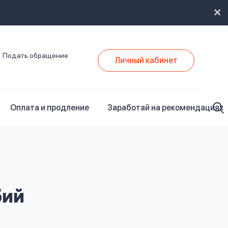
Подать обращение
Личный кабинет
Оплата и продление
Заработай на рекомендациях
бий