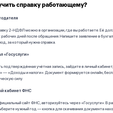
учить справку работающему?
тодателя
авку 2-НДФЛ можно в организации, где вы работаете. Её дол
 рабочих дней после обращения. Напишите заявление в бухгал
од, за который нужна справка.
ал «Госуслуги»
сть подтверждённая учётная запись, зайдите в личный кабинет,
 — «Доходы и налоги». Документ формируется онлайн, бесп
ческую силу.
ый кабинет ФНС
фициальный сайт ФНС, авторизуйтесь через «Госуслуги». В р
берите нужный год — кнопка для скачивания документа нах