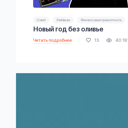
Совет
Лайфхак
Финансовая грамотность
Новый год без оливье
Читать подробнее
13
40 18