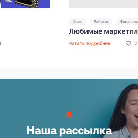
Совет
Лайфхак
Финансова
Любимые маркетпл
Читать подробнее
1
2
Наша рассылка