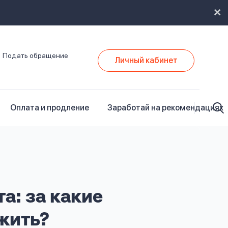
Подать обращение
Личный кабинет
Оплата и продление
Заработай на рекомендациях
а: за какие
жить?