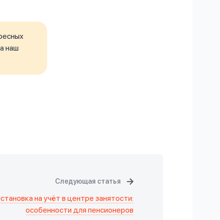
ресных
а наш
Следующая статья
становка на учёт в центре занятости:
особенности для пенсионеров