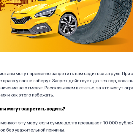
ставы могут временно запретить вам садиться за руль. При 
 права у вас не заберут. Запрет действует до тех пор, пока в
аничение не отменят. Рассказываем в статье, за что могут ог
ия и как этого избежать.
лги могут запретить водить?
меняют эту меру, если сумма долга превышает 10 000 рублей,
рок без уважительной причины.