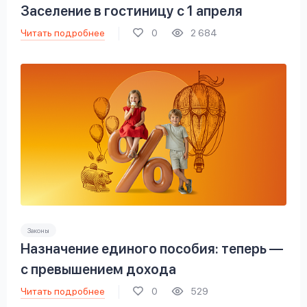
Заселение в гостиницу с 1 апреля
Читать подробнее
0
2 684
Законы
Назначение единого пособия: теперь —
с превышением дохода
Читать подробнее
0
529