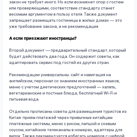
закон не требует иного. Но если возникнет спор с гостем
или проверяющими, соответствие стандарту станет
весомым аргументом в пользу отеля. Также документ
запрещает размещать гостиницы в жилых домах — это
уже требование закона, а не рекомендация.
А если приезжают иностранцы?
Второй документ — предварительный стандарт, который
будет действовать два года. Он содержит советы, как
адаптировать сервис под гостей из других стран.
Рекомендации универсальны: сайт и навигация на
английском, персонал со знанием иностранных языков,
меню с учётом диетических предпочтений — халяль,
вегетарианские и постные блюда, бесплатный Wi‑Fi и
питьевая вода.
Отдельно прописаны советы для размещения туристов из
Китая: приём платежей через привычные китайцам
платёжные системы, меню с рисом, лапшой и соевым
соусом, китайские телеканалы в номерах, адаптеры для
вилок. Также рекомендуется избегать номеров с цифрой