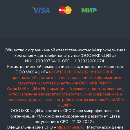
Общество с ограниченной ответственностью Микрокредитная
компания «Центрофинанс Групп» (ООО МКК «ЦФГ»)
ИНН: 2902076410, ОГРН: 1132932001674
Регистрационный номер записи в государственном реестре
ООО МКК «ЦФГ»
№ 651303111004012 от 18.03.2013
Персональный состав органов управления и информация о
структуре и составе участников ООО МКК «ЦФГ»
Устав МКК «ЦФГ»
Информация об условиях предоставления,
использования и возврата потребительских микрозаймов и
правила предоставления потребительских микрозаймов МКК
«ЦФГ»
ООО МКК «ЦФГ» состоит в СРО Союз микрофинансовых
организаций «Микрофинансирование и развитие». Дата
вступления в СРО – 11.03.2022 г.
Официальный сайт СРО –
https://npmir.ru/
. Местонахождение